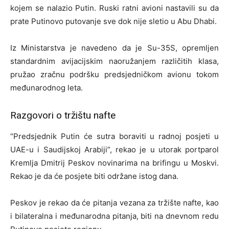
kojem se nalazio Putin. Ruski ratni avioni nastavili su da
prate Putinovo putovanje sve dok nije sletio u Abu Dhabi.
Iz Ministarstva je navedeno da je Su-35S, opremljen
standardnim avijacijskim naoružanjem različitih klasa,
pružao zračnu podršku predsjedničkom avionu tokom
međunarodnog leta.
Razgovori o tržištu nafte
“Predsjednik Putin će sutra boraviti u radnoj posjeti u
UAE-u i Saudijskoj Arabiji”, rekao je u utorak portparol
Kremlja Dmitrij Peskov novinarima na brifingu u Moskvi.
Rekao je da će posjete biti održane istog dana.
Peskov je rekao da će pitanja vezana za tržište nafte, kao
i bilateralna i međunarodna pitanja, biti na dnevnom redu