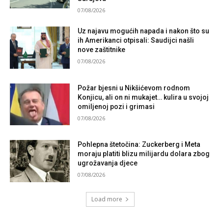
07/08/2026
Uz najavu mogućih napada i nakon što su
ih Amerikanci otpisali: Saudijci našli
nove zaštitnike
07/08/2026
Požar bjesni u Nikšićevom rodnom
Konjicu, ali on ni mukajet… kulira u svojoj
omiljenoj pozi i grimasi
07/08/2026
Pohlepna štetočina: Zuckerberg i Meta
moraju platiti blizu milijardu dolara zbog
ugrožavanja djece
07/08/2026
Load more