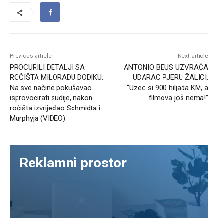
Previous article
Next article
PROCURILI DETALJI SA
ANTONIO BEUS UZVRAĆA
ROČIŠTA MILORADU DODIKU:
UDARAC PJERU ŽALICI:
Na sve načine pokušavao
“Uzeo si 900 hiljada KM, a
isprovocirati sudije, nakon
filmova još nema!”
ročišta izvrijeđao Schmidta i
Murphyja (VIDEO)
Reklamni prostor