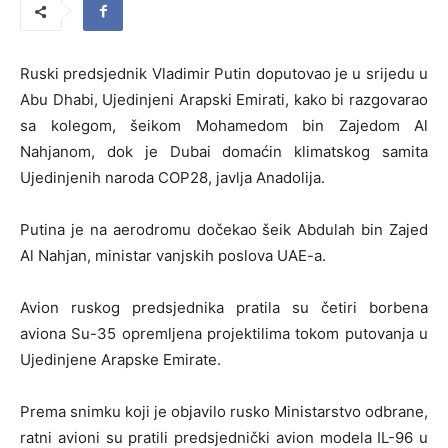
Ruski predsjednik Vladimir Putin doputovao je u srijedu u
Abu Dhabi, Ujedinjeni Arapski Emirati, kako bi razgovarao
sa kolegom, šeikom Mohamedom bin Zajedom Al
Nahjanom, dok je Dubai domaćin klimatskog samita
Ujedinjenih naroda COP28, javlja Anadolija.
Putina je na aerodromu dočekao šeik Abdulah bin Zajed
Al Nahjan, ministar vanjskih poslova UAE-a.
Avion ruskog predsjednika pratila su četiri borbena
aviona Su-35 opremljena projektilima tokom putovanja u
Ujedinjene Arapske Emirate.
Prema snimku koji je objavilo rusko Ministarstvo odbrane,
ratni avioni su pratili predsjednički avion modela IL-96 u