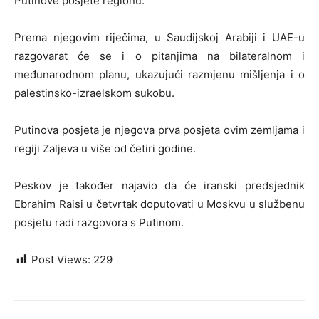
Putinove posjete regionu.
Prema njegovim riječima, u Saudijskoj Arabiji i UAE-u
razgovarat će se i o pitanjima na bilateralnom i
međunarodnom planu, ukazujući razmjenu mišljenja i o
palestinsko-izraelskom sukobu.
Putinova posjeta je njegova prva posjeta ovim zemljama i
regiji Zaljeva u više od četiri godine.
Peskov je također najavio da će iranski predsjednik
Ebrahim Raisi u četvrtak doputovati u Moskvu u službenu
posjetu radi razgovora s Putinom.​​​​
Post Views:
229