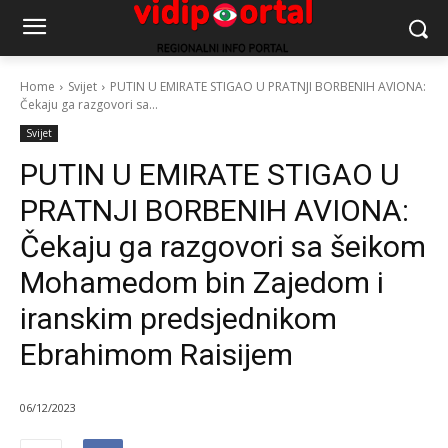
Home
Svijet
PUTIN U EMIRATE STIGAO U PRATNJI BORBENIH AVIONA:
Čekaju ga razgovori sa...
Svijet
PUTIN U EMIRATE STIGAO U
PRATNJI BORBENIH AVIONA:
Čekaju ga razgovori sa šeikom
Mohamedom bin Zajedom i
iranskim predsjednikom
Ebrahimom Raisijem
06/12/2023