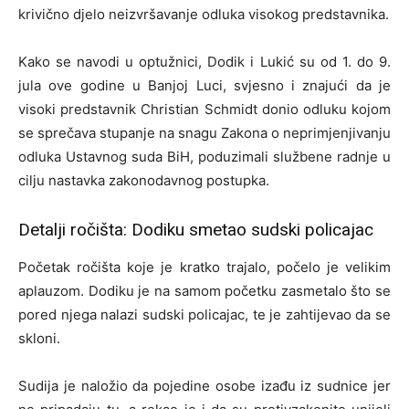
krivično djelo neizvršavanje odluka visokog predstavnika.
Kako se navodi u optužnici, Dodik i Lukić su od 1. do 9.
jula ove godine u Banjoj Luci, svjesno i znajući da je
visoki predstavnik Christian Schmidt donio odluku kojom
se sprečava stupanje na snagu Zakona o neprimjenjivanju
odluka Ustavnog suda BiH, poduzimali službene radnje u
cilju nastavka zakonodavnog postupka.
Detalji ročišta: Dodiku smetao sudski policajac
Početak ročišta koje je kratko trajalo, počelo je velikim
aplauzom. Dodiku je na samom početku zasmetalo što se
pored njega nalazi sudski policajac, te je zahtijevao da se
skloni.
Sudija je naložio da pojedine osobe izađu iz sudnice jer