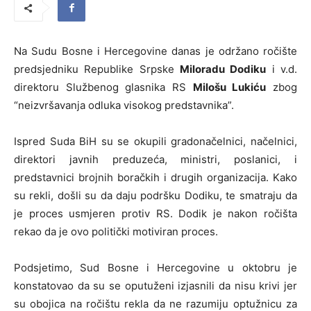
Na Sudu Bosne i Hercegovine danas je održano ročište
predsjedniku Republike Srpske
Miloradu Dodiku
i v.d.
direktoru Službenog glasnika RS
Milošu Lukiću
zbog
“neizvršavanja odluka visokog predstavnika”.
Ispred Suda BiH su se okupili gradonačelnici, načelnici,
direktori javnih preduzeća, ministri, poslanici, i
predstavnici brojnih boračkih i drugih organizacija. Kako
su rekli, došli su da daju podršku Dodiku, te smatraju da
je proces usmjeren protiv RS. Dodik je nakon ročišta
rekao da je ovo politički motiviran proces.
Podsjetimo, Sud Bosne i Hercegovine u oktobru je
konstatovao da su se oputuženi izjasnili da nisu krivi jer
su obojica na ročištu rekla da ne razumiju optužnicu za