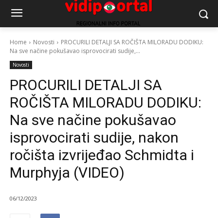
Home
Novosti
PROCURILI DETALJI SA ROČIŠTA MILORADU DODIKU:
Na sve načine pokušavao isprovocirati sudije,...
Novosti
PROCURILI DETALJI SA
ROČIŠTA MILORADU DODIKU:
Na sve načine pokušavao
isprovocirati sudije, nakon
ročišta izvrijeđao Schmidta i
Murphyja (VIDEO)
06/12/2023