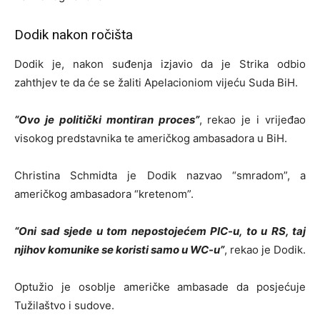
Dodik nakon ročišta
Dodik je, nakon suđenja izjavio da je Strika odbio
zahthjev te da će se žaliti Apelacioniom vijeću Suda BiH.
“Ovo je politički montiran proces”
, rekao je i vrijeđao
visokog predstavnika te američkog ambasadora u BiH.
Christina Schmidta je Dodik nazvao “smradom”, a
američkog ambasadora “kretenom”.
“Oni sad sjede u tom nepostojećem PIC-u, to u RS, taj
njihov komunike se koristi samo u WC-u”
, rekao je Dodik.
Optužio je osoblje američke ambasade da posjećuje
Tužilaštvo i sudove.