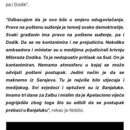
pa i Dodik”.
“Odbacujem da je ovo bilo u smjeru odugovlačanja.
Pravo na poštenu suđenje je temelj svake demoktratije.
Svaki građanin ima pravo na pošteno suđenje, pa i
Dodik. Da se ne kontanimira i ne prejudicira. Nekoliko
ambsadora i ministar su u medijima prjudicirali krivnju
Milorada Dodika. To je nedopustiv pritisak na Sud. On je
kontanimiran. Nemamo atmosferu u kojoj se može
odvijati pošteni postupak. Jedini način je da se
maknemo iz Sarajeva. Tu je najviše bilo utjecaja i
medijskog. Svi svjedoci i optuženi su iz Banjaluke.
Imamo tri dana za žalbu i mislim da je Apelaciono vijeće
pogriješilo zbog toga što su odbili da se postupak
prebaci u Banjaluku”
, rekao je Nobilo.