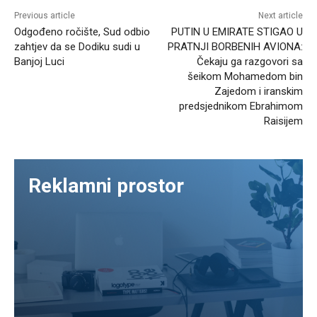
Previous article
Next article
Odgođeno ročište, Sud odbio
PUTIN U EMIRATE STIGAO U
zahtjev da se Dodiku sudi u
PRATNJI BORBENIH AVIONA:
Banjoj Luci
Čekaju ga razgovori sa
šeikom Mohamedom bin
Zajedom i iranskim
predsjednikom Ebrahimom
Raisijem
Reklamni prostor