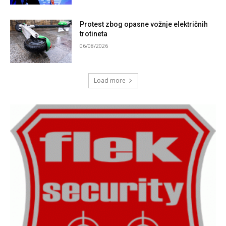
Protest zbog opasne vožnje električnih
trotineta
06/08/2026
Load more