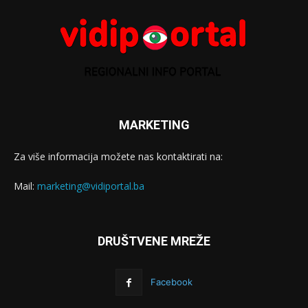
MARKETING
Za više informacija možete nas kontaktirati na:
Mail:
marketing@vidiportal.ba
DRUŠTVENE MREŽE
Facebook