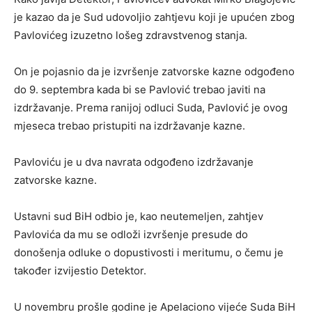
je kazao da je Sud udovoljio zahtjevu koji je upućen zbog
Pavlovićeg izuzetno lošeg zdravstvenog stanja.
On je pojasnio da je izvršenje zatvorske kazne odgođeno
do 9. septembra kada bi se Pavlović trebao javiti na
izdržavanje. Prema ranijoj odluci Suda, Pavlović je ovog
mjeseca trebao pristupiti na izdržavanje kazne.
Pavloviću je u dva navrata odgođeno izdržavanje
zatvorske kazne.
Ustavni sud BiH odbio je, kao neutemeljen, zahtjev
Pavlovića da mu se odloži izvršenje presude do
donošenja odluke o dopustivosti i meritumu, o čemu je
također izvijestio Detektor.
U novembru prošle godine je Apelaciono vijeće Suda BiH