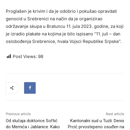
Proglašen je krivim i da je odobrio i pokušao opravdati
genocid u Srebrenici na način da je organizirao
održavanje skupa u Bratuncu 11. jula 2023. godine, za koji
je izradio plakate na kojima je bilo ispisano “11. juli – dan
oslobođenja Srebrenice, hvala Vojsci Republike Srpske”.
Post Views:
98
Previous article
Next article
Od slučaja doktorice Softić
Kantonalni sud u Tuzli: Denis
do Memića i Jablanice: Kako
Prcić prvostepeno osuđen na