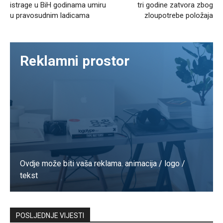
istrage u BiH godinama umiru
tri godine zatvora zbog
u pravosudnim ladicama
zloupotrebe položaja
Reklamni prostor
Ovdje može biti vaša reklama. animacija / logo /
tekst
Kontaktirajte nas
POSLJEDNJE VIJESTI