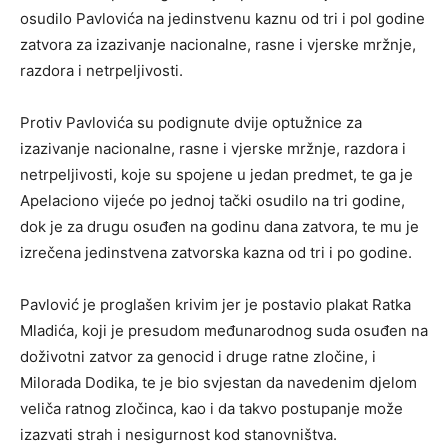
osudilo Pavlovića na jedinstvenu kaznu od tri i pol godine
zatvora za izazivanje nacionalne, rasne i vjerske mržnje,
razdora i netrpeljivosti.
Protiv Pavlovića su podignute dvije optužnice za
izazivanje nacionalne, rasne i vjerske mržnje, razdora i
netrpeljivosti, koje su spojene u jedan predmet, te ga je
Apelaciono vijeće po jednoj tački osudilo na tri godine,
dok je za drugu osuđen na godinu dana zatvora, te mu je
izrečena jedinstvena zatvorska kazna od tri i po godine.
Pavlović je proglašen krivim jer je postavio plakat Ratka
Mladića, koji je presudom međunarodnog suda osuđen na
doživotni zatvor za genocid i druge ratne zločine, i
Milorada Dodika, te je bio svjestan da navedenim djelom
veliča ratnog zločinca, kao i da takvo postupanje može
izazvati strah i nesigurnost kod stanovništva.