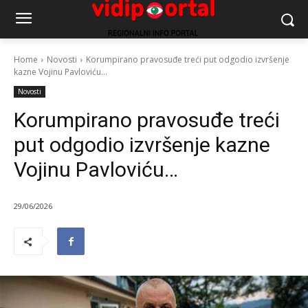
Home
Novosti
Korumpirano pravosuđe treći put odgodio izvršenje
kazne Vojinu Pavloviću...
Novosti
Korumpirano pravosuđe treći
put odgodio izvršenje kazne
Vojinu Pavloviću…
29/06/2026