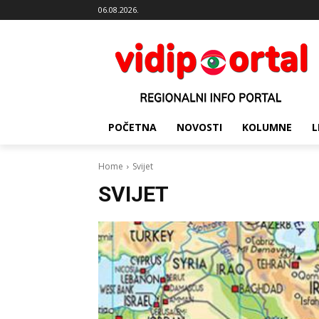
06.08.2026.
POČETNA
NOVOSTI
KOLUMNE
L
Home
Svijet
SVIJET