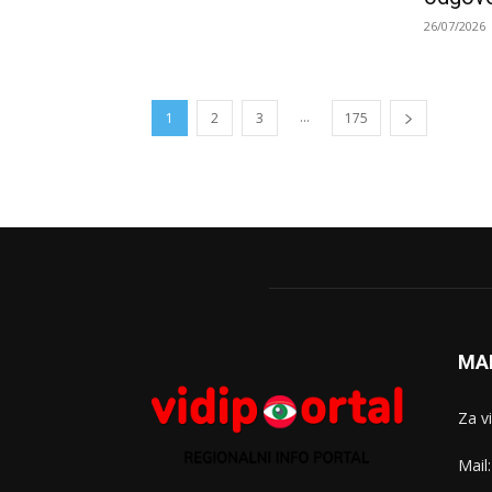
26/07/2026
...
1
2
3
175
MA
Za v
Mail