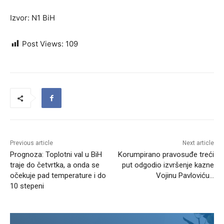
Izvor: N1 BiH
Post Views:
109
Previous article
Next article
Prognoza: Toplotni val u BiH
Korumpirano pravosuđe treći
traje do četvrtka, a onda se
put odgodio izvršenje kazne
očekuje pad temperature i do
Vojinu Pavloviću…
10 stepeni