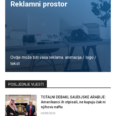
Reklamni prostor
Ovdje može biti vaša reklama. animacija / logo /
tekst
Kontaktirajte nas
POSLJEDNJE VIJESTI
TOTALNI DEBAKL SAUDIJSKE ARABIJE:
Amerikanci ih otpisali, ne kupuju čak ni
njihovu naftu
06/08/2026