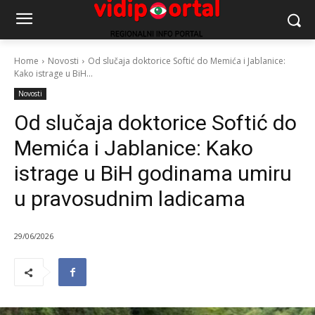
Home
Novosti
Od slučaja doktorice Softić do Memića i Jablanice:
Kako istrage u BiH...
Novosti
Od slučaja doktorice Softić do
Memića i Jablanice: Kako
istrage u BiH godinama umiru
u pravosudnim ladicama
29/06/2026