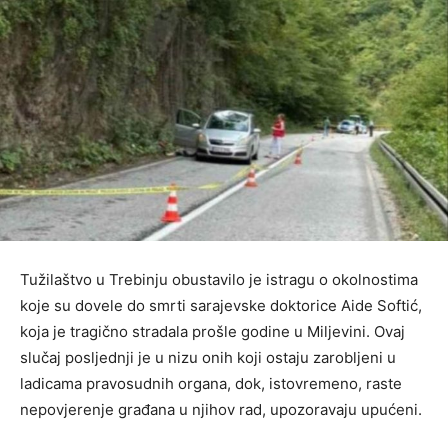
Tužilaštvo u Trebinju obustavilo je istragu o okolnostima
koje su dovele do smrti sarajevske doktorice Aide Softić,
koja je tragično stradala prošle godine u Miljevini. Ovaj
slučaj posljednji je u nizu onih koji ostaju zarobljeni u
ladicama pravosudnih organa, dok, istovremeno, raste
nepovjerenje građana u njihov rad, upozoravaju upućeni.