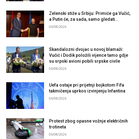
Zelenski stiže u Srbiju: Primiće ga Vučić,
a Putin će, za sada, samo gledati…
06/08/2026
Skandalozni dvojac u novoj blamaži:
Vučić i Dodik položili vijence tamo gdje
su srpski avioni pobili srpske civile
06/08/2026
Uefa ostaje pri prijetnji bojkotom Fifa
takmičenja uprkos izvinjenju Infantina
06/08/2026
Protest zbog opasne vožnje električnih
trotineta
06/08/2026