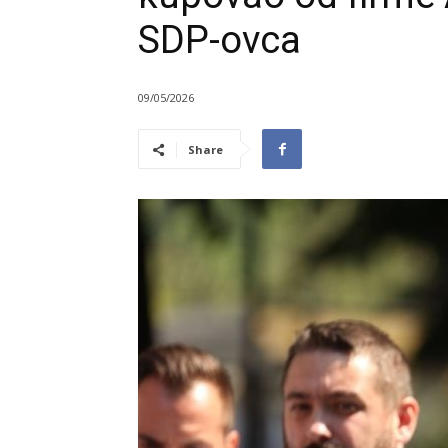
SDP-ovca
09/05/2026
Share