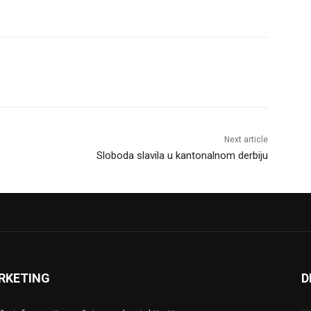
Next article
Sloboda slavila u kantonalnom derbiju
RKETING
D