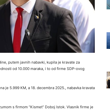
ne, putem javnih nabavki, kupila je kravate za
ednosti od 10.000 maraka, i to od firme SDP-ovog
ena je 5.999 KM, a 18. decembra 2025., nabavka kravata
umom s firmom “Kismet” Doboj Istok. Vlasnik firme je