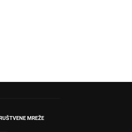
RUŠTVENE MREŽE