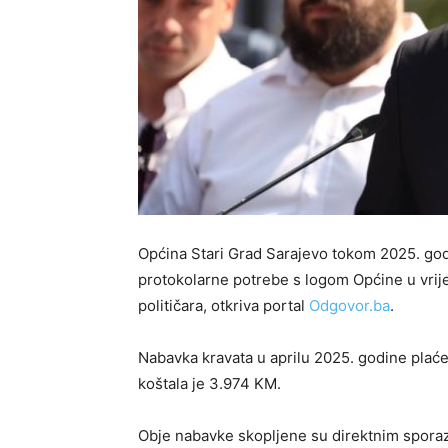
Općina Stari Grad Sarajevo tokom 2025. godi
protokolarne potrebe s logom Općine u vrij
političara, otkriva portal
Odgovor.ba
.
Nabavka kravata u aprilu 2025. godine plać
koštala je 3.974 KM.
Obje nabavke skopljene su direktnim sporaz