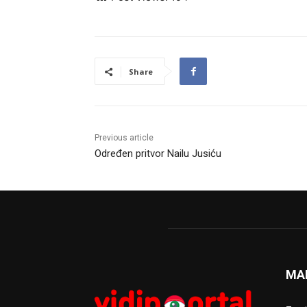
Share
Previous article
Određen pritvor Nailu Jusiću
MA