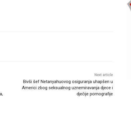
Next article
Bivši šef Netanyahuovog osiguranja uhapšen u
Americi zbog seksualnog uznemiravanja djece i
a,
dječije pornografije