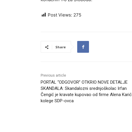
Post Views:
275
Share
Previous article
PORTAL “ODGOVOR” OTKRIO NOVE DETALJE
SKANDALA: Skandalozni srednjoškolac Irfan
Čengić je kravate kupovao od firme Alena Karić
kolege SDP-ovca