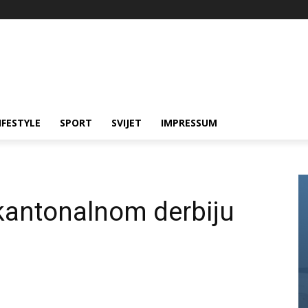
IFESTYLE
SPORT
SVIJET
IMPRESSUM
 kantonalnom derbiju