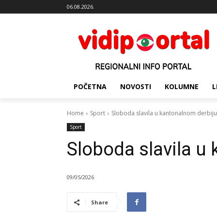
06.08.2026.
POČETNA
NOVOSTI
KOLUMNE
L
Home
Sport
Sloboda slavila u kantonalnom derbiju
Sport
Sloboda slavila u
09/05/2026
Share