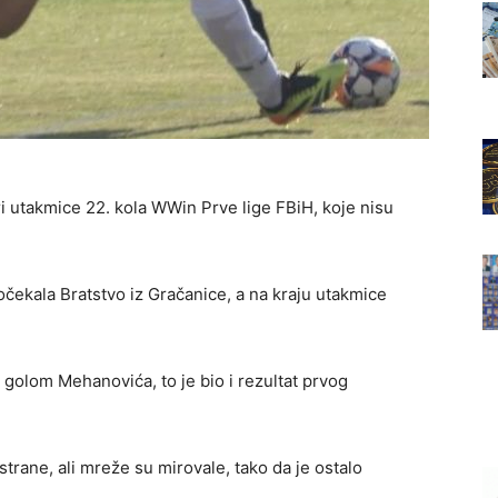
ri utakmice 22. kola WWin Prve lige FBiH, koje nisu
čekala Bratstvo iz Gračanice, a na kraju utakmice
m golom Mehanovića, to je bio i rezultat prvog
 strane, ali mreže su mirovale, tako da je ostalo