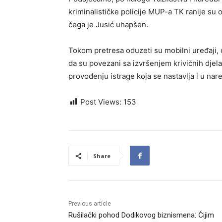
kriminalističke policije MUP-a TK ranije su o
čega je Jusić uhapšen.
Tokom pretresa oduzeti su mobilni uređaji, 
da su povezani sa izvršenjem krivičnih djela
provođenju istrage koja se nastavlja i u na
Post Views:
153
Share
Previous article
Rušilački pohod Dodikovog biznismena: Čijim