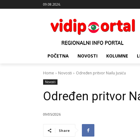
09.08.2026.
POČETNA
NOVOSTI
KOLUMNE
L
Home
Novosti
Određen pritvor Nailu Jusiću
Novosti
Određen pritvor N
09/05/2026
Share