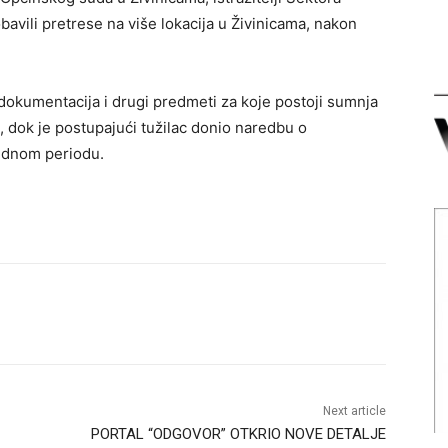
bavili pretrese na više lokacija u Živinicama, nakon
dokumentacija i drugi predmeti za koje postoji sumnja
, dok je postupajući tužilac donio naredbu o
rednom periodu.
Next article
PORTAL “ODGOVOR” OTKRIO NOVE DETALJE