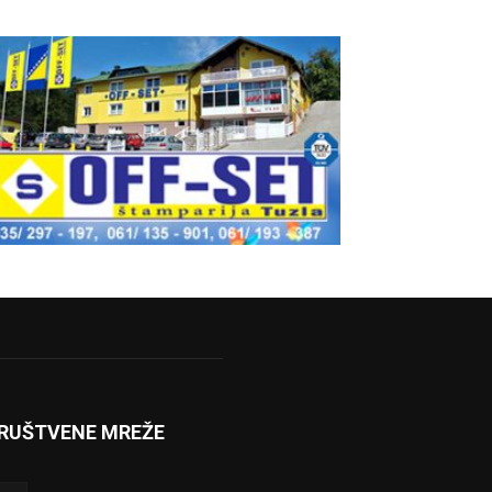
RUŠTVENE MREŽE