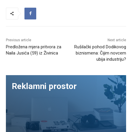
Previous article
Next article
Predložena mjera pritvora za
Rušilački pohod Dodikovog
Naila Jusića (59) iz Živinica
biznismena: Čijim novcem
ubija industriju?
Reklamni prostor