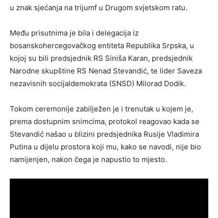
u znak sjećanja na trijumf u Drugom svjetskom ratu.
Među prisutnima je bila i delegacija iz
bosanskohercegovačkog entiteta Republika Srpska, u
kojoj su bili predsjednik RS Siniša Karan, predsjednik
Narodne skupštine RS Nenad Stevandić, te lider Saveza
nezavisnih socijaldemokrata (SNSD) Milorad Dodik.
Tokom ceremonije zabilježen je i trenutak u kojem je,
prema dostupnim snimcima, protokol reagovao kada se
Stevandić našao u blizini predsjednika Rusije Vladimira
Putina u dijelu prostora koji mu, kako se navodi, nije bio
namijenjen, nakon čega je napustio to mjesto.