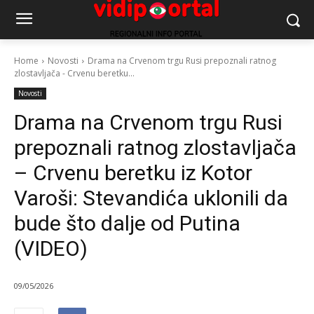
Home
Novosti
Drama na Crvenom trgu Rusi prepoznali ratnog
zlostavljača - Crvenu beretku...
Novosti
Drama na Crvenom trgu Rusi
prepoznali ratnog zlostavljača
– Crvenu beretku iz Kotor
Varoši: Stevandića uklonili da
bude što dalje od Putina
(VIDEO)
09/05/2026