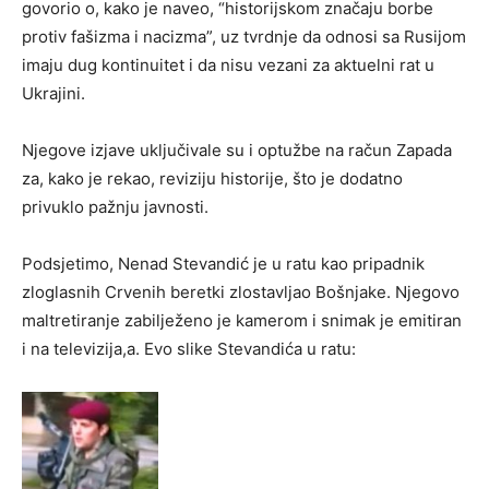
govorio o, kako je naveo, “historijskom značaju borbe
protiv fašizma i nacizma”, uz tvrdnje da odnosi sa Rusijom
imaju dug kontinuitet i da nisu vezani za aktuelni rat u
Ukrajini.
Njegove izjave uključivale su i optužbe na račun Zapada
za, kako je rekao, reviziju historije, što je dodatno
privuklo pažnju javnosti.
Podsjetimo, Nenad Stevandić je u ratu kao pripadnik
zloglasnih Crvenih beretki zlostavljao Bošnjake. Njegovo
maltretiranje zabilježeno je kamerom i snimak je emitiran
i na televizija,a. Evo slike Stevandića u ratu: