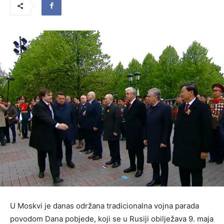
U Moskvi je danas održana tradicionalna vojna parada
povodom Dana pobjede, koji se u Rusiji obilježava 9. maja