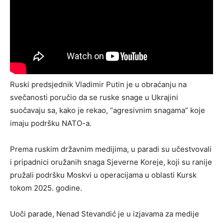
Ruski predsjednik Vladimir Putin je u obraćanju na
svečanosti poručio da se ruske snage u Ukrajini
suočavaju sa, kako je rekao, “agresivnim snagama” koje
imaju podršku NATO-a.
Prema ruskim državnim medijima, u paradi su učestvovali
i pripadnici oružanih snaga Sjeverne Koreje, koji su ranije
pružali podršku Moskvi u operacijama u oblasti Kursk
tokom 2025. godine.
Uoči parade, Nenad Stevandić je u izjavama za medije