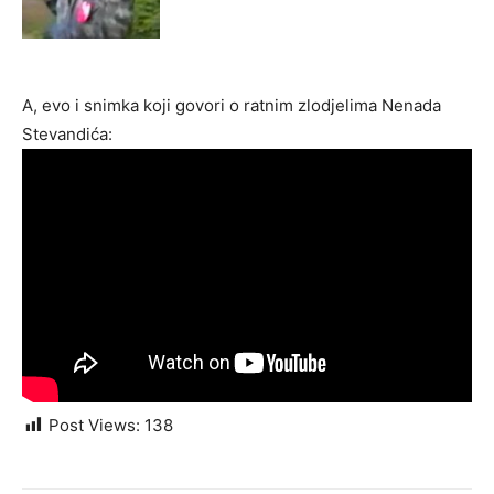
A, evo i snimka koji govori o ratnim zlodjelima Nenada
Stevandića:
Post Views:
138