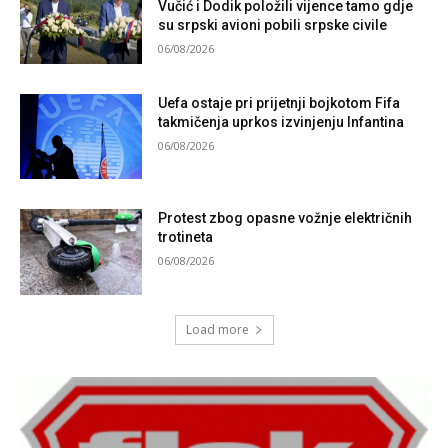
Vučić i Dodik položili vijence tamo gdje
su srpski avioni pobili srpske civile
06/08/2026
Uefa ostaje pri prijetnji bojkotom Fifa
takmičenja uprkos izvinjenju Infantina
06/08/2026
Protest zbog opasne vožnje električnih
trotineta
06/08/2026
Load more