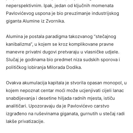
neperspektivnim. Ipak, jedan od ključnih momenata
Pavlovićevog uspona je bio preuzimanje industrijskog
giganta Alumine iz Zvornika.
Alumina je postala paradigma takozvanog “stečajnog
kanibalizma”, u kojem se kroz komplikovane pravne
manevre privatni dugovi pretvaraju u vlasničke udjele.
Slučaj je godinama bio predmet niza sudskih sporova i
političkog lobiranja Milorada Dodika.
Ovakva akumulacija kapitala je stvorila opasan monopol, u
kojem nepoznat centar moći može ucjenjivati cijeli lanac
snabdijevanja i desetine hiljada radnih mjesta, ističu
analitičari. Upozoravaju da je Pavlovićevo carstvo
izgrađeno na ruševinama giganata, gurnutih u stečaj radi
lakše privatizacije.