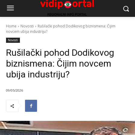
Home
Novosti
Rušilački pohod Dodikovog biznismena: Čijim
novcem ubija industriju?
Novosti
Rušilački pohod Dodikovog
biznismena: Čijim novcem
ubija industriju?
09/05/2026