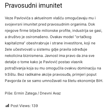
Pravosudni imunitet
Veze Pavlovića s aktuelnom vlašću omogućavaju mu i
svojevrsni imunitet pred pravosudnim organima. Dok
njegove firme bilježe milionske profite, industrija se gasi,
a društvo je osiromašeno. Ovakav model “ortačkog
kapitalizma” obeshrabruje i strane investitore, koji ne
žele učestvovati u sistemu gdje pravila određuje
nekolicina biznismena. Javnost ima pravo da zna sve
detalje o tome kako je Pavlović postao vlasnik
potraživanja koja su mu omogućila ovakvu dominaciju na
tržištu. Bez radikalne akcije pravosuđa, primjeri poput
Pavgorda će se samo umnožavati na štetu ekonomije BiH.
Piše: Ermin Zatega / Dnevni Avaz
Post Views:
139