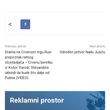
Previous article
Next article
Drama na Crvenom trgu Rusi
Određen pritvor Nailu Jusiću
prepoznali ratnog
zlostavljača – Crvenu beretku
iz Kotor Varoši: Stevandića
uklonili da bude što dalje od
Putina (VIDEO)
Reklamni prostor