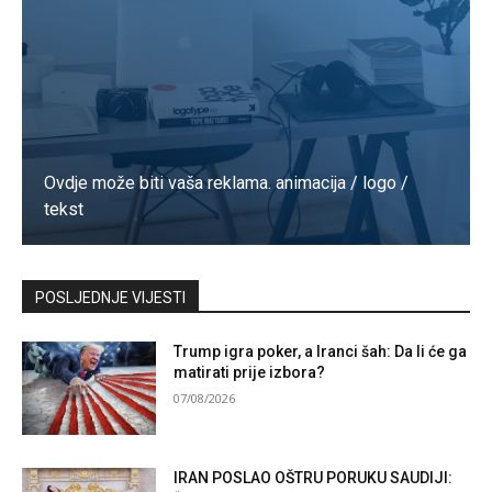
Ovdje može biti vaša reklama. animacija / logo /
tekst
Kontaktirajte nas
POSLJEDNJE VIJESTI
Trump igra poker, a Iranci šah: Da li će ga
matirati prije izbora?
07/08/2026
IRAN POSLAO OŠTRU PORUKU SAUDIJI: