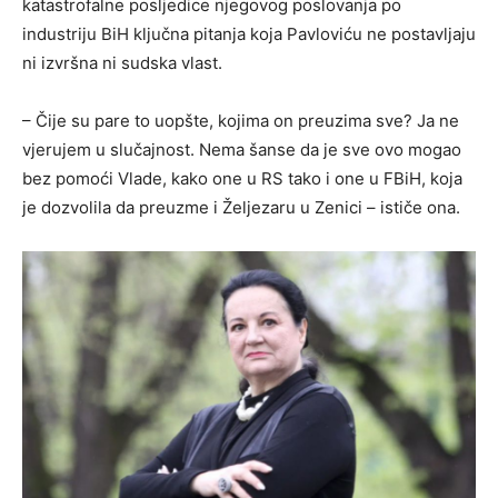
katastrofalne posljedice njegovog poslovanja po
industriju BiH ključna pitanja koja Pavloviću ne postavljaju
ni izvršna ni sudska vlast.
– Čije su pare to uopšte, kojima on preuzima sve? Ja ne
vjerujem u slučajnost. Nema šanse da je sve ovo mogao
bez pomoći Vlade, kako one u RS tako i one u FBiH, koja
je dozvolila da preuzme i Željezaru u Zenici – ističe ona.