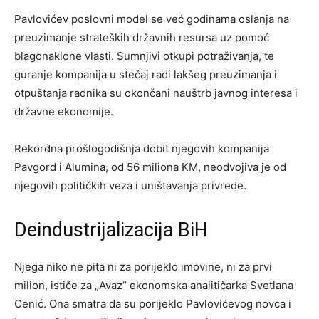
Pavlovićev poslovni model se već godinama oslanja na
preuzimanje strateških državnih resursa uz pomoć
blagonaklone vlasti. Sumnjivi otkupi potraživanja, te
guranje kompanija u stečaj radi lakšeg preuzimanja i
otpuštanja radnika su okončani nauštrb javnog interesa i
državne ekonomije.
Rekordna prošlogodišnja dobit njegovih kompanija
Pavgord i Alumina, od 56 miliona KM, neodvojiva je od
njegovih političkih veza i uništavanja privrede.
Deindustrijalizacija BiH
Njega niko ne pita ni za porijeklo imovine, ni za prvi
milion, ističe za „Avaz“ ekonomska analitičarka Svetlana
Cenić. Ona smatra da su porijeklo Pavlovićevog novca i