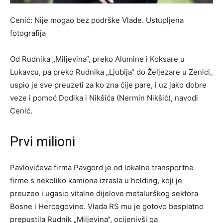
Cenić: Nije mogao bez podrške Vlade.
Ustupljena
fotografija
Od Rudnika „Miljevina“, preko Alumine i Koksare u
Lukavcu, pa preko Rudnika „Ljubija“ do Željezare u Zenici,
uspio je sve preuzeti za ko zna čije pare, i uz jako dobre
veze i pomoć Dodika i Nikšića (Nermin Nikšić), navodi
Cenić.
Prvi milioni
Pavlovićeva firma Pavgord je od lokalne transportne
firme s nekoliko kamiona izrasla u holding, koji je
preuzeo i ugasio vitalne dijelove metalurškog sektora
Bosne i Hercegovine. Vlada RS mu je gotovo besplatno
prepustila Rudnik „Miljevina“, ocijenivši ga