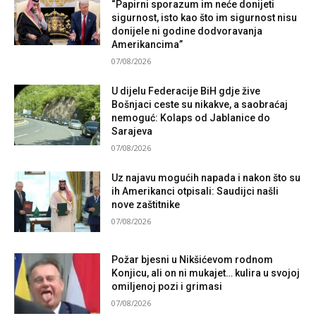
“Papirni sporazum im neće donijeti
sigurnost, isto kao što im sigurnost nisu
donijele ni godine dodvoravanja
Amerikancima”
07/08/2026
U dijelu Federacije BiH gdje žive
Bošnjaci ceste su nikakve, a saobraćaj
nemoguć: Kolaps od Jablanice do
Sarajeva
07/08/2026
Uz najavu mogućih napada i nakon što su
ih Amerikanci otpisali: Saudijci našli
nove zaštitnike
07/08/2026
Požar bjesni u Nikšićevom rodnom
Konjicu, ali on ni mukajet… kulira u svojoj
omiljenoj pozi i grimasi
07/08/2026