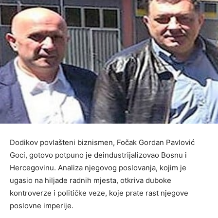
Dodikov povlašteni biznismen, Fočak Gordan Pavlović
Goci, gotovo potpuno je deindustrijalizovao Bosnu i
Hercegovinu. Analiza njegovog poslovanja, kojim je
ugasio na hiljade radnih mjesta, otkriva duboke
kontroverze i političke veze, koje prate rast njegove
poslovne imperije.