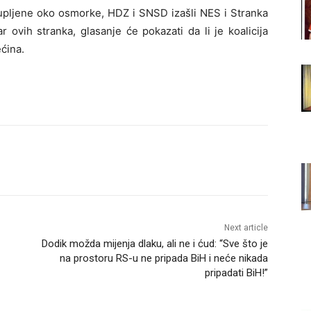
okupljene oko osmorke, HDZ i SNSD izašli NES i Stranka
r ovih stranka, glasanje će pokazati da li je koalicija
ćina.
Next article
Dodik možda mijenja dlaku, ali ne i ćud: “Sve što je
na prostoru RS-u ne pripada BiH i neće nikada
pripadati BiH!”