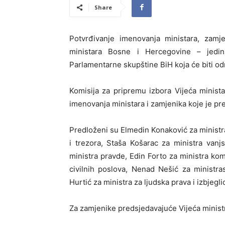
Share
Potvrđivanje imenovanja ministara, zamje
ministara Bosne i Hercegovine – jedi
Parlamentarne skupštine BiH koja će biti o
Komisija za pripremu izbora Vijeća minist
imenovanja ministara i zamjenika koje je pr
Predloženi su Elmedin Konaković za ministra 
i trezora, Staša Košarac za ministra van
ministra pravde, Edin Forto za ministra kom
civilnih poslova, Nenad Nešić za ministra
Hurtić za ministra za ljudska prava i izbjegli
Za zamjenike predsjedavajuće Vijeća ministr