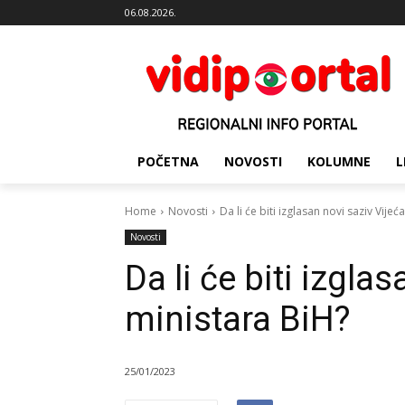
06.08.2026.
POČETNA
NOVOSTI
KOLUMNE
L
Home
Novosti
Da li će biti izglasan novi saziv Vijeć
Novosti
Da li će biti izgla
ministara BiH?
25/01/2023