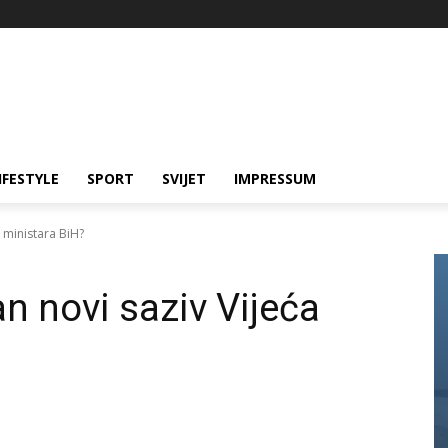
IFESTYLE
SPORT
SVIJET
IMPRESSUM
a ministara BiH?
san novi saziv Vijeća