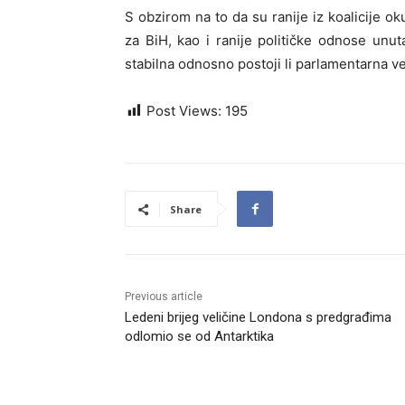
S obzirom na to da su ranije iz koalicije 
za BiH, kao i ranije političke odnose unuta
stabilna odnosno postoji li parlamentarna ve
Post Views:
195
Share
Previous article
Ledeni brijeg veličine Londona s predgrađima
odlomio se od Antarktika