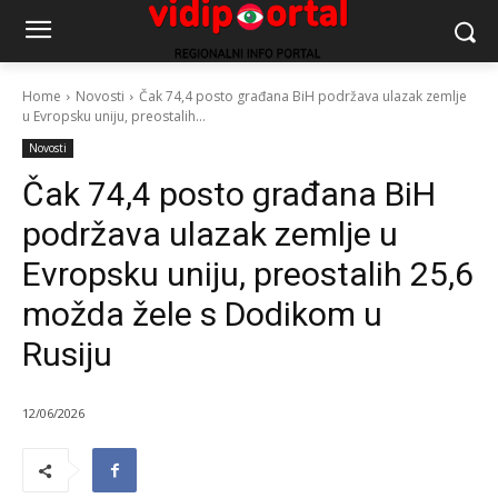
Home
Novosti
Čak 74,4 posto građana BiH podržava ulazak zemlje
u Evropsku uniju, preostalih...
Novosti
Čak 74,4 posto građana BiH
podržava ulazak zemlje u
Evropsku uniju, preostalih 25,6
možda žele s Dodikom u
Rusiju
12/06/2026