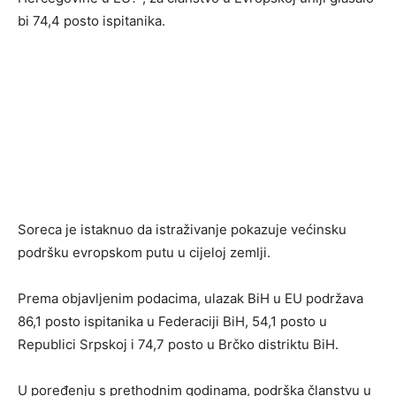
bi 74,4 posto ispitanika.
Soreca je istaknuo da istraživanje pokazuje većinsku
podršku evropskom putu u cijeloj zemlji.
Prema objavljenim podacima, ulazak BiH u EU podržava
86,1 posto ispitanika u Federaciji BiH, 54,1 posto u
Republici Srpskoj i 74,7 posto u Brčko distriktu BiH.
U poređenju s prethodnim godinama, podrška članstvu u