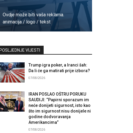
Ovdje može biti vaša reklama.
animacija / logo / tekst
Kontaktirajte nas
POSLJEDNJE VIJESTI
Trump igra poker, a Iranci šah:
Da li će ga matirati prije izbora?
07/08/2026
IRAN POSLAO OŠTRU PORUKU
SAUDIJI: “Papirni sporazum im
neće donijeti sigurnost, isto kao
što im sigurnost nisu donijele ni
godine dodvoravanja
Amerikancima”
07/08/2026