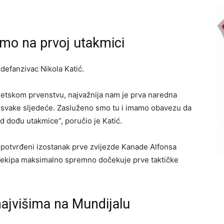
amo na prvoj utakmici
defanzivac Nikola Katić.
etskom prvenstvu, najvažnija nam je prva naredna
o svake sljedeće. Zasluženo smo tu i imamo obavezu da
d dođu utakmice”, poručio je Katić.
 potvrđeni izostanak prve zvijezde Kanade Alfonsa
da ekipa maksimalno spremno dočekuje prve taktičke
ajvišima na Mundijalu