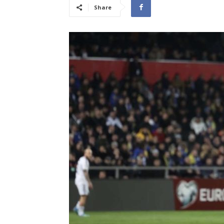
Share