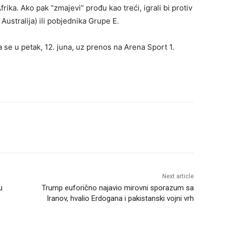
ika. Ako pak “zmajevi” prođu kao treći, igrali bi protiv
ustralija) ili pobjednika Grupe E.
se u petak, 12. juna, uz prenos na Arena Sport 1.
Next article
u
Trump euforično najavio mirovni sporazum sa
Iranov, hvalio Erdogana i pakistanski vojni vrh