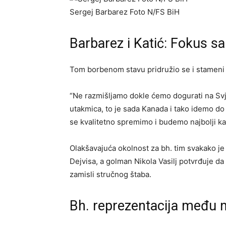
Sergej Barbarez Foto N/FS BiH
Barbarez i Katić: Fokus s
Tom borbenom stavu pridružio se i stameni 
“Ne razmišljamo dokle ćemo dogurati na Svj
utakmica, to je sada Kanada i tako idemo d
se kvalitetno spremimo i budemo najbolji ka
Olakšavajuća okolnost za bh. tim svakako je
Dejvisa, a golman Nikola Vasilj potvrđuje 
zamisli stručnog štaba.
Bh. reprezentacija među n