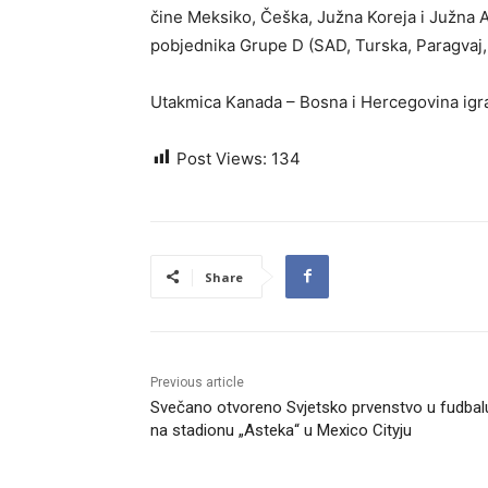
čine Meksiko, Češka, Južna Koreja i Južna Afr
pobjednika Grupe D (SAD, Turska, Paragvaj, A
Utakmica Kanada – Bosna i Hercegovina igra 
Post Views:
134
Share
Previous article
Svečano otvoreno Svjetsko prvenstvo u fudbal
na stadionu „Asteka“ u Mexico Cityju