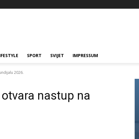
IFESTYLE
SPORT
SVIJET
IMPRESSUM
ndijalu 2026.
 otvara nastup na