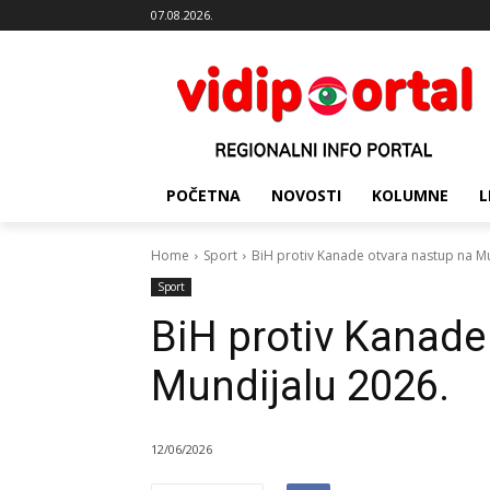
07.08.2026.
POČETNA
NOVOSTI
KOLUMNE
L
Home
Sport
BiH protiv Kanade otvara nastup na Mu
Sport
BiH protiv Kanade
Mundijalu 2026.
12/06/2026