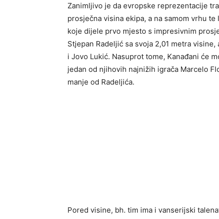
Zanimljivo je da evropske reprezentacije trad
prosječna visina ekipa, a na samom vrhu te 
koje dijele prvo mjesto s impresivnim prosj
Stjepan Radeljić sa svoja 2,01 metra visine,
i Jovo Lukić. Nasuprot tome, Kanađani će mora
jedan od njihovih najnižih igrača Marcelo Fl
manje od Radeljića.
Pored visine, bh. tim ima i vanserijski talen