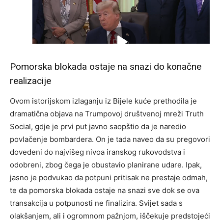
Pomorska blokada ostaje na snazi do konačne
realizacije
Ovom istorijskom izlaganju iz Bijele kuće prethodila je
dramatična objava na Trumpovoj društvenoj mreži Truth
Social, gdje je prvi put javno saopštio da je naredio
povlačenje bombardera. On je tada naveo da su pregovori
dovedeni do najvišeg nivoa iranskog rukovodstva i
odobreni, zbog čega je obustavio planirane udare. Ipak,
jasno je podvukao da potpuni pritisak ne prestaje odmah,
te da pomorska blokada ostaje na snazi sve dok se ova
transakcija u potpunosti ne finalizira. Svijet sada s
olakšanjem, ali i ogromnom pažnjom, iščekuje predstojeći