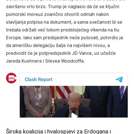
završeno vrlo brzo. Trump je naglasio da će se ključni
pomorski moreuz zvanično otvoriti odmah nakon
stavljanja potpisa na dokument, a sama svečanost bi se
trebala održati već tokom predstojećeg vikenda na tlu
Evrope. Iako sam predsjednik neće putovati, potvrdio je
da američku delegaciju šalje na najvišem nivou, a
predvodit će je potpredsjednik JD Vance, uz učešće
Jareda Kushnera i Stevea Woodcoffa.
Široka koalicija i hvalospjevi za Erdogana i