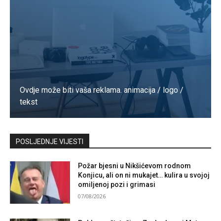
Ovdje može biti vaša reklama. animacija / logo /
tekst
Kontaktirajte nas
POSLJEDNJE VIJESTI
Požar bjesni u Nikšićevom rodnom
Konjicu, ali on ni mukajet… kulira u svojoj
omiljenoj pozi i grimasi
07/08/2026