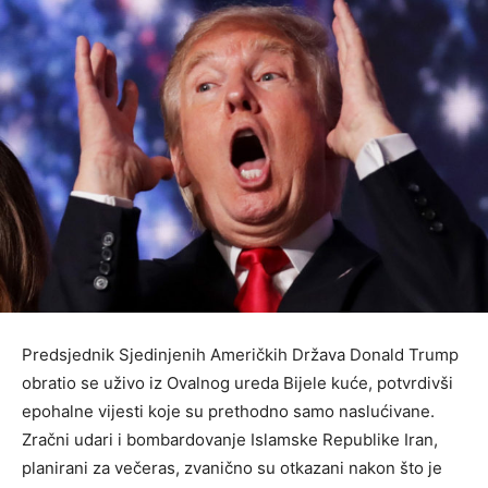
Predsjednik Sjedinjenih Američkih Država Donald Trump
obratio se uživo iz Ovalnog ureda Bijele kuće, potvrdivši
epohalne vijesti koje su prethodno samo naslućivane.
Zračni udari i bombardovanje Islamske Republike Iran,
planirani za večeras, zvanično su otkazani nakon što je