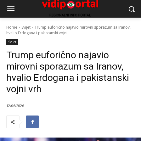
Home
Svijet
Trump euforično najavio mirovni sporazum sa Iranov,
hvalio Erdogana i pakistanski vojni...
Svijet
Trump euforično najavio
mirovni sporazum sa Iranov,
hvalio Erdogana i pakistanski
vojni vrh
12/06/2026