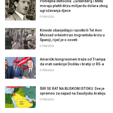
Pohlepna štetočina: Zuckerberg i Meta
moraju platiti blizu milijardu dolara zbog
ugrožavanja djece
07/08/2026
Kineski obavještajci razotkrili Tel Aviv:
Mossad orkestrirao migrantsku krizu u
Španiji, riječ je o osveti
07/08/2026
Američki kongresmeni traže od Trampa
da vrati sankcije Dodiku i bratiji iz RS-a
07/08/2026
ŠIRI SE RAT NA BLISKOM ISTOKU: Sve je
spremno za napad na Saudijsku Arabiju
07/08/2026