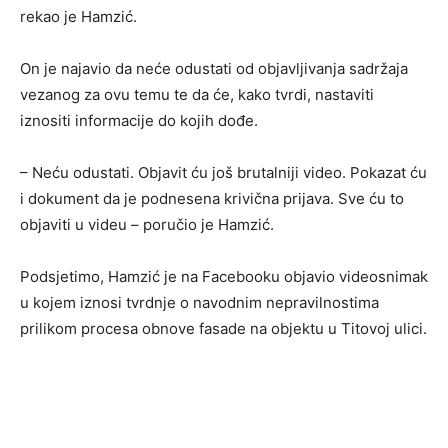
rekao je Hamzić.
On je najavio da neće odustati od objavljivanja sadržaja
vezanog za ovu temu te da će, kako tvrdi, nastaviti
iznositi informacije do kojih dođe.
– Neću odustati. Objavit ću još brutalniji video. Pokazat ću
i dokument da je podnesena krivična prijava. Sve ću to
objaviti u videu – poručio je Hamzić.
Podsjetimo, Hamzić je na Facebooku objavio videosnimak
u kojem iznosi tvrdnje o navodnim nepravilnostima
prilikom procesa obnove fasade na objektu u Titovoj ulici.