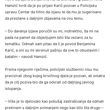
Hamzić tvrdi da je po prijavi Karić pozvan u Policijsku
upravu Centar da hitno da izjavu te da mu je sugerisano
da prestane s daljnjim objavama na ovu temu.
– Do davanja izjave poručili su mi, indirektno, da mi ne
pada na pamet da objavljujem bilo šta vezano za tu
tematiku. Odmah sam pitao da li je povod Benjamina
Karić, a oni su mi skrenuli pažnju da sve to obustavim i
batalim – navodi Hamzić.
Prema njegovim riječima, policijski službenici nisu mu
precizirali zbog kojeg krivičnog djela je pozvan, ali smatra
da je cilj poziva bio da ga odvrati od daljnjeg javnog
istupanja.
– Više je to djelovalo kao pokušaj zastrašivanja da odmah
prekinem s daljnjim snimanjem nego kao bilo šta drugo –