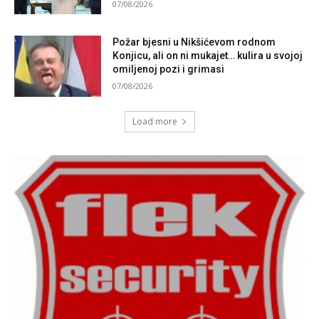
07/08/2026
Požar bjesni u Nikšićevom rodnom
Konjicu, ali on ni mukajet… kulira u svojoj
omiljenoj pozi i grimasi
07/08/2026
Load more