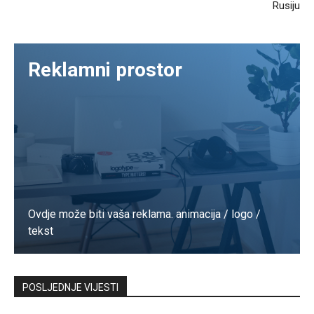
Rusiju
Reklamni prostor
Ovdje može biti vaša reklama. animacija / logo /
tekst
Kontaktirajte nas
POSLJEDNJE VIJESTI