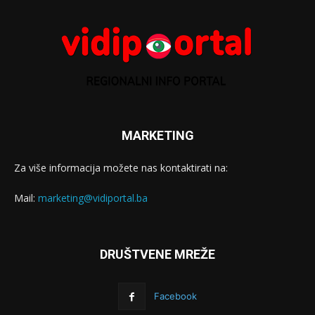
MARKETING
Za više informacija možete nas kontaktirati na:
Mail:
marketing@vidiportal.ba
DRUŠTVENE MREŽE
Facebook