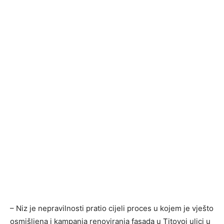
– Niz je nepravilnosti pratio cijeli proces u kojem je vješto
osmišljena i kampanja renoviranja fasada u Titovoj ulici u