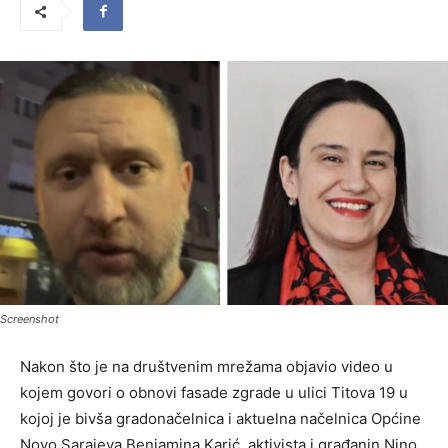
Screenshot
Nakon što je na društvenim mrežama objavio video u
kojem govori o obnovi fasade zgrade u ulici Titova 19 u
kojoj je bivša gradonačelnica i aktuelna načelnica Općine
Novo Sarajeva Benjamina Karić, aktivista i građanin Nino