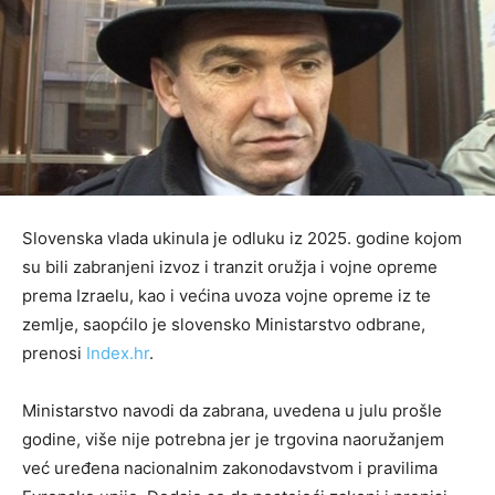
Slovenska vlada ukinula je odluku iz 2025. godine kojom
su bili zabranjeni izvoz i tranzit oružja i vojne opreme
prema Izraelu, kao i većina uvoza vojne opreme iz te
zemlje, saopćilo je slovensko Ministarstvo odbrane,
prenosi
Index.hr
.
Ministarstvo navodi da zabrana, uvedena u julu prošle
godine, više nije potrebna jer je trgovina naoružanjem
već uređena nacionalnim zakonodavstvom i pravilima