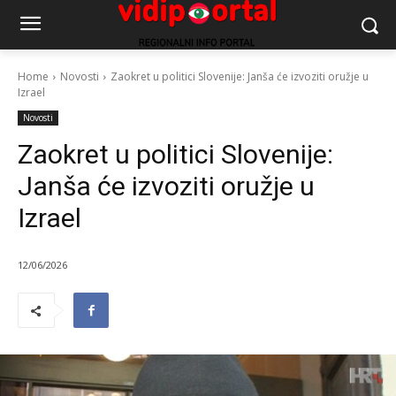
Home
Novosti
Zaokret u politici Slovenije: Janša će izvoziti oružje u
Izrael
Novosti
Zaokret u politici Slovenije:
Janša će izvoziti oružje u
Izrael
12/06/2026