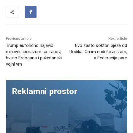
Previous article
Next article
Trump euforično najavio
Evo zašto doktori bježe od
mirovni sporazum sa Iranov,
Dodika: On im nudi šovinizam,
hvalio Erdogana i pakistanski
a Federacija pare
vojni vrh
Reklamni prostor