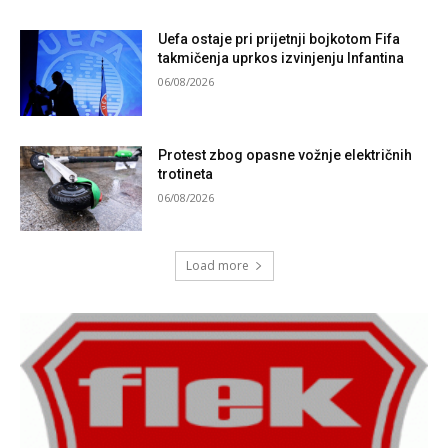
Uefa ostaje pri prijetnji bojkotom Fifa
takmičenja uprkos izvinjenju Infantina
06/08/2026
Protest zbog opasne vožnje električnih
trotineta
06/08/2026
Load more