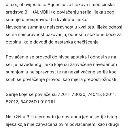
d.o.o., obavijestio je Agenciju za lijekove i medicinska
sredstva BiH (ALMBiH) o povlačenju serija lijeka zbog
sumnje u neispravnost u kvalitetu lijeka.
Navedena sumnja u neispravnost u kvalitetu lijeka odnosi
se na neispravnost pakovanja, odnosno staklene boce za
otopinu, koje dovodi do nastanka onečišćenja.
Povlačenje se provodi do nivoa apoteka i odnosi se na
serije navedenog lijeka koje su zahvaćene navedenom
sumnjom u neispravnost te na nezahvaćene serije kod
kojih se povlačenje provodi kao mjera predostrožnosti.
Serije koje se povlače su 72011, 73030, 74045, 82011,
82012, 84025D i 91001H.
Na tržištu BiH u prometu je dostupna jedna serije istog
lijeka koja nije zahvaćena ovim povlačenjem, kao i drugi