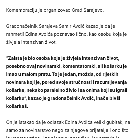
Komemoraciju je organizovao Grad Sarajevo.
Gradonačelnik Sarajeva Samir Avdić kazao je da je
rahmetli Edina Avdića poznavao lično, kao osobu koja je
živjela intenzivan život.
“Zaista je bio osoba koja je živjela intenzivan život,
posebno ovaj novinarski, komentatorski, ali košarku je
imao u malom prstu. To je jedan, možda, od rijetkih
novinara koji je, pored svoje stručnosti i razumijevanja
košarke, nekako paralelno živio i sa onima koji su igrali
košarku”, kazao je gradonačelnik Avdić, inače bivši
košarkaš.
On je istakao da je odlazak Edina Avdića veliki gubitak, ne
samo za novinarstvo nego za njegove prijatelje i ono što