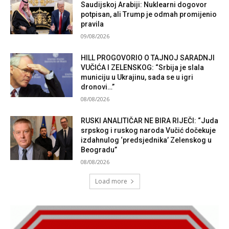
Saudijskoj Arabiji: Nuklearni dogovor
potpisan, ali Trump je odmah promijenio
pravila
09/08/2026
HILL PROGOVORIO O TAJNOJ SARADNJI
VUČIĆA I ZELENSKOG: “Srbija je slala
municiju u Ukrajinu, sada se u igri
dronovi…”
08/08/2026
RUSKI ANALITIČAR NE BIRA RIJEČI: “Juda
srpskog i ruskog naroda Vučić dočekuje
izdahnulog ‘predsjednika’ Zelenskog u
Beogradu”
08/08/2026
Load more