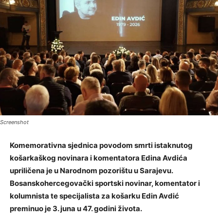
Screenshot
Komemorativna sjednica povodom smrti istaknutog
košarkaškog novinara i komentatora Edina Avdića
upriličena je u Narodnom pozorištu u Sarajevu.
Bosanskohercegovački sportski novinar, komentator i
kolumnista te specijalista za košarku Edin Avdić
preminuo je 3. juna u 47. godini života.