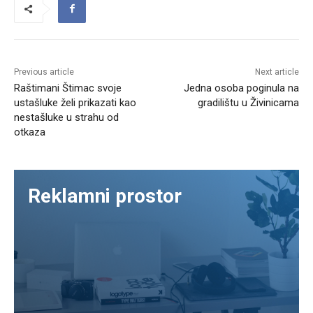
Previous article
Next article
Raštimani Štimac svoje
Jedna osoba poginula na
ustašluke želi prikazati kao
gradilištu u Živinicama
nestašluke u strahu od
otkaza
Reklamni prostor