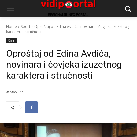
Home
Sport
Oproštaj od Edina Avdića, novinara i čovjeka izuzetnog
karaktera i stručnosti
Sport
Oproštaj od Edina Avdića,
novinara i čovjeka izuzetnog
karaktera i stručnosti
08/06/2026