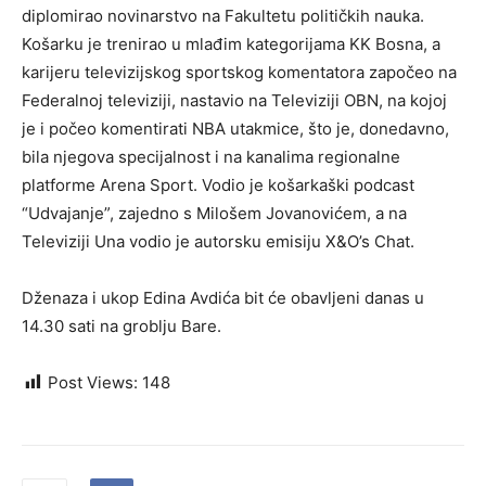
diplomirao novinarstvo na Fakultetu političkih nauka.
Košarku je trenirao u mlađim kategorijama KK Bosna, a
karijeru televizijskog sportskog komentatora započeo na
Federalnoj televiziji, nastavio na Televiziji OBN, na kojoj
je i počeo komentirati NBA utakmice, što je, donedavno,
bila njegova specijalnost i na kanalima regionalne
platforme Arena Sport. Vodio je košarkaški podcast
“Udvajanje”, zajedno s Milošem Jovanovićem, a na
Televiziji Una vodio je autorsku emisiju X&O’s Chat.
Dženaza i ukop Edina Avdića bit će obavljeni danas u
14.30 sati na groblju Bare.
Post Views:
148