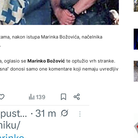
žama, nakon istupa Marinka Božovića, načelnika
.
, oglasio se
Marinko Božović
te optužio vrh stranke.
Bosna“ donosi samo one komentare koji nemaju uvredljiv