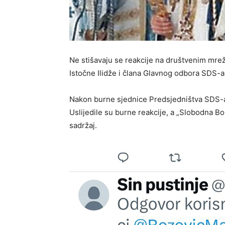
Ne stišavaju se reakcije na društvenim mre
Istočne Ilidže i člana Glavnog odbora SDS-a
Nakon burne sjednice Predsjedništva SDS-a
Uslijedile su burne reakcije, a „Slobodna 
sadržaj.