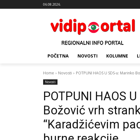
06.08.2026.
POČETNA
NOVOSTI
KOLUMNE
L
Home
Novosti
POTPUNI HAOS U SDS-u: Marinko Božov
Novosti
POTPUNI HAOS U 
Božović vrh stran
“Karadžićevim paci
burne reakcije