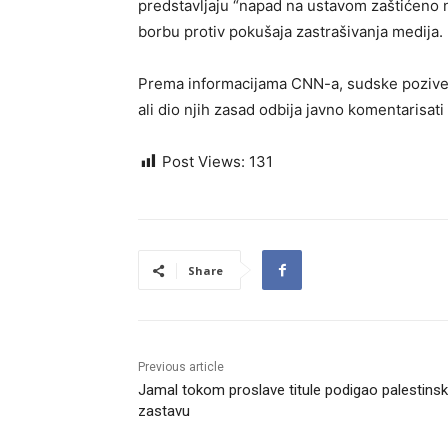
predstavljaju “napad na ustavom zaštićeno n
borbu protiv pokušaja zastrašivanja medija.
Prema informacijama CNN-a, sudske pozive s
ali dio njih zasad odbija javno komentarisati 
Post Views:
131
Share
Previous article
Jamal tokom proslave titule podigao palestins
zastavu