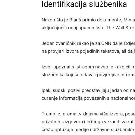
Identifikacija službenika
Nakon što je Blanš primio dokumente, Minist
uključujući i onaj upućen listu The Wall Stre
Jedan zvaničnik rekao je za CNN da je Odjel
na provjeri izvora pojedinih tekstova, ali da
Izvor upoznat s istragom naveo je kako cilj n
službenika koji su odavali povjerljive inform
Ipak, sudski pozivi predstavljaju jedan od n
curenje informacija povezanih s nacionalnom
Tramp je, prema tvrdnjama više izvora, pose
privatnih razgovora i brifinga vezanih za r
često optužuje medije i državne službenike 