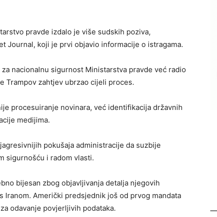
arstvo pravde izdalo je više sudskih poziva,
et Journal, koji je prvi objavio informacije o istragama.
 za nacionalnu sigurnost Ministarstva pravde već radio
 je Trampov zahtjev ubrzao cijeli proces.
ije procesuiranje novinara, već identifikacija državnih
acije medijima.
ajagresivnijih pokušaja administracije da suzbije
 sigurnošću i radom vlasti.
bno bijesan zbog objavljivanja detalja njegovih
at s Iranom. Američki predsjednik još od prvog mandata
za odavanje povjerljivih podataka.