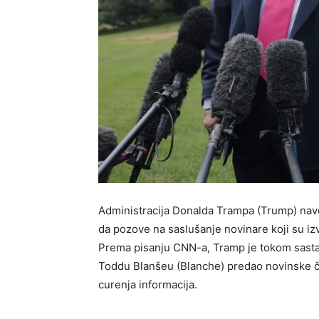
Administracija Donalda Trampa (Trump) navo
da pozove na saslušanje novinare koji su izvj
Prema pisanju CNN-a, Tramp je tokom sastan
Toddu Blanšeu (Blanche) predao novinske čla
curenja informacija.