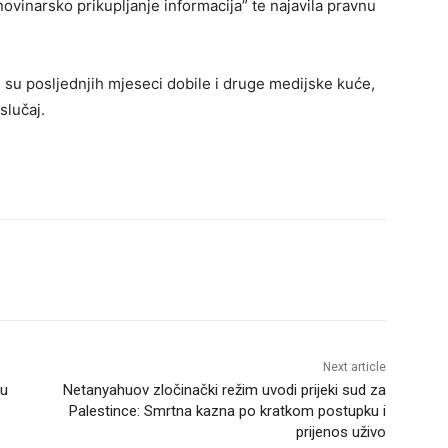
ovinarsko prikupljanje informacija” te najavila pravnu
u posljednjih mjeseci dobile i druge medijske kuće,
slučaj.
Next article
ku
Netanyahuov zločinački režim uvodi prijeki sud za
Palestince: Smrtna kazna po kratkom postupku i
prijenos uživo