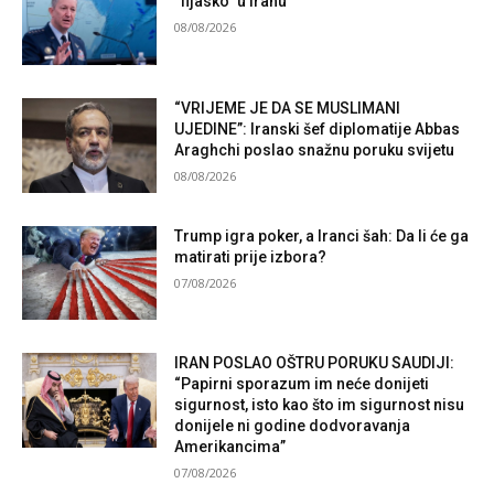
“fijasko” u Iranu
08/08/2026
“VRIJEME JE DA SE MUSLIMANI
UJEDINE”: Iranski šef diplomatije Abbas
Araghchi poslao snažnu poruku svijetu
08/08/2026
Trump igra poker, a Iranci šah: Da li će ga
matirati prije izbora?
07/08/2026
IRAN POSLAO OŠTRU PORUKU SAUDIJI:
“Papirni sporazum im neće donijeti
sigurnost, isto kao što im sigurnost nisu
donijele ni godine dodvoravanja
Amerikancima”
07/08/2026