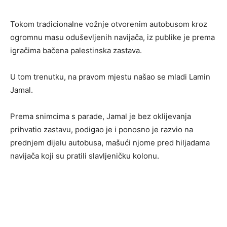
Tokom tradicionalne vožnje otvorenim autobusom kroz
ogromnu masu oduševljenih navijača, iz publike je prema
igračima bačena palestinska zastava.
U tom trenutku, na pravom mjestu našao se mladi Lamin
Jamal.
Prema snimcima s parade, Jamal je bez oklijevanja
prihvatio zastavu, podigao je i ponosno je razvio na
prednjem dijelu autobusa, mašući njome pred hiljadama
navijača koji su pratili slavljeničku kolonu.