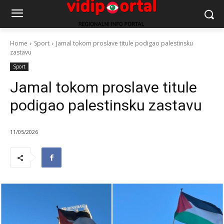
Home
Sport
Jamal tokom proslave titule podigao palestinsku
zastavu
Sport
Jamal tokom proslave titule
podigao palestinsku zastavu
11/05/2026