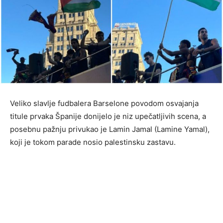
Veliko slavlje fudbalera Barselone povodom osvajanja
titule prvaka Španije donijelo je niz upečatljivih scena, a
posebnu pažnju privukao je Lamin Jamal (Lamine Yamal),
koji je tokom parade nosio palestinsku zastavu.