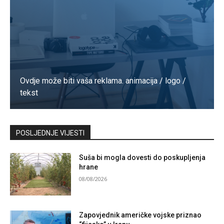
Ovdje može biti vaša reklama. animacija / logo /
tekst
Kontaktirajte nas
POSLJEDNJE VIJESTI
Suša bi mogla dovesti do poskupljenja
hrane
08/08/2026
Zapovjednik američke vojske priznao