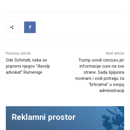
Previous article
Next article
Ode Schmidt, neka se
Trump uvodi cenzuru jer
pripremi njegov “đavolji
informacije cure na sve
advokat” Rumenige
strane: Sada špijunira
novinare i vodi potragu za
“krticama” u svojoj
administraciji
Reklamni prostor