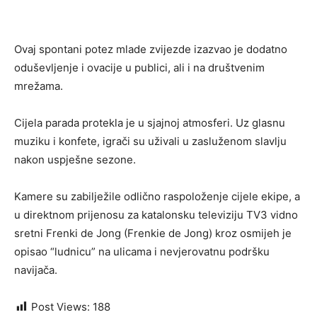
Ovaj spontani potez mlade zvijezde izazvao je dodatno
oduševljenje i ovacije u publici, ali i na društvenim
mrežama.
Cijela parada protekla je u sjajnoj atmosferi. Uz glasnu
muziku i konfete, igrači su uživali u zasluženom slavlju
nakon uspješne sezone.
Kamere su zabilježile odlično raspoloženje cijele ekipe, a
u direktnom prijenosu za katalonsku televiziju TV3 vidno
sretni Frenki de Jong (Frenkie de Jong) kroz osmijeh je
opisao “ludnicu” na ulicama i nevjerovatnu podršku
navijača.
Post Views:
188