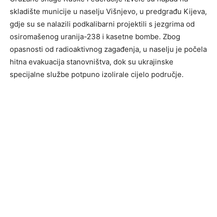
skladište municije u naselju Višnjevo, u predgrađu Kijeva,
gdje su se nalazili podkalibarni projektili s jezgrima od
osiromašenog uranija-238 i kasetne bombe. Zbog
opasnosti od radioaktivnog zagađenja, u naselju je počela
hitna evakuacija stanovništva, dok su ukrajinske
specijalne službe potpuno izolirale cijelo područje.