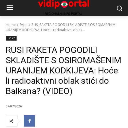
Home
Svijet
RUSI RAKETA POGODILI SKLADIŠTE S OSIROMAŠENIM
URANIJEM KODKIJEVA: Hoće li radioaktivni oblak...
Svijet
RUSI RAKETA POGODILI
SKLADIŠTE S OSIROMAŠENIM
URANIJEM KODKIJEVA: Hoće
li radioaktivni oblak stići do
Balkana? (VIDEO)
07/07/2026