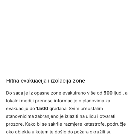
Hitna evakuacija i izolacija zone
Do sada je iz opasne zone evakuirano više od
500
ljudi, a
lokalni mediji prenose informacije o planovima za
evakuaciju do
1.500
građana. Svim preostalim
stanovnicima zabranjeno je izlaziti na ulicu i otvarati
prozore. Kako bi se sakrile razmjere katastrofe, područje
oko objekta u kojem je došlo do požara okružili su