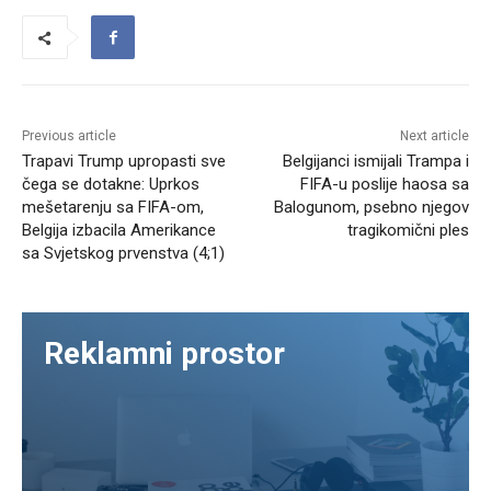
Previous article
Next article
Trapavi Trump upropasti sve
Belgijanci ismijali Trampa i
čega se dotakne: Uprkos
FIFA-u poslije haosa sa
mešetarenju sa FIFA-om,
Balogunom, psebno njegov
Belgija izbacila Amerikance
tragikomični ples
sa Svjetskog prvenstva (4;1)
Reklamni prostor