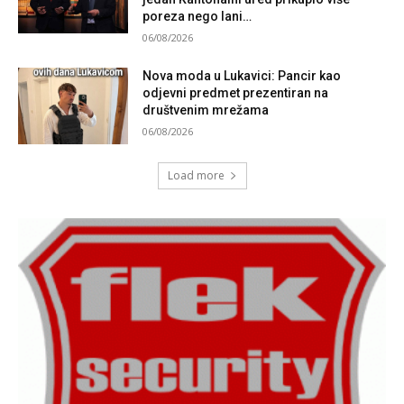
poreza nego lani…
06/08/2026
Nova moda u Lukavici: Pancir kao
odjevni predmet prezentiran na
društvenim mrežama
06/08/2026
Load more