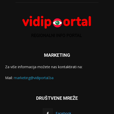
MARKETING
Za više informacija možete nas kontaktirati na:
Mail:
marketing@vidiportal.ba
DRUŠTVENE MREŽE
Facebook