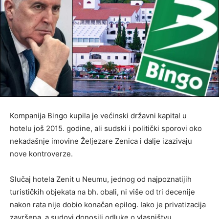
Kompanija Bingo kupila je većinski državni kapital u
hotelu još 2015. godine, ali sudski i politički sporovi oko
nekadašnje imovine Željezare Zenica i dalje izazivaju
nove kontroverze.
Slučaj hotela Zenit u Neumu, jednog od najpoznatijih
turističkih objekata na bh. obali, ni više od tri decenije
nakon rata nije dobio konačan epilog. Iako je privatizacija
završena, a sudovi donosili odluke o vlasništvu,