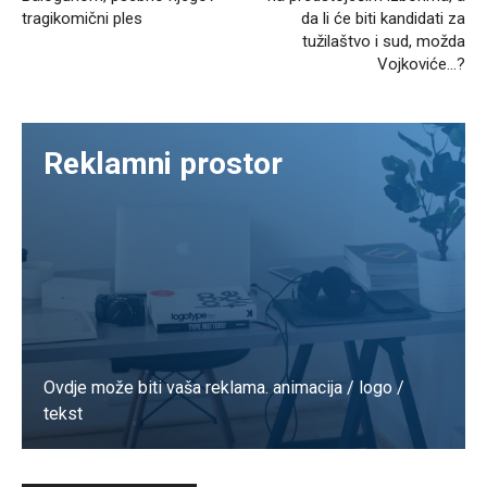
tragikomični ples
da li će biti kandidati za
tužilaštvo i sud, možda
Vojkoviće…?
Reklamni prostor
Ovdje može biti vaša reklama. animacija / logo /
tekst