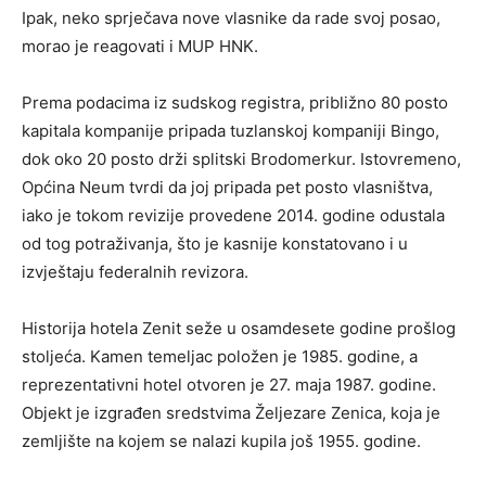
Ipak, neko sprječava nove vlasnike da rade svoj posao,
morao je reagovati i MUP HNK.
​Prema podacima iz sudskog registra, približno 80 posto
kapitala kompanije pripada tuzlanskoj kompaniji Bingo,
dok oko 20 posto drži splitski Brodomerkur. Istovremeno,
Općina Neum tvrdi da joj pripada pet posto vlasništva,
iako je tokom revizije provedene 2014. godine odustala
od tog potraživanja, što je kasnije konstatovano i u
izvještaju federalnih revizora.
Historija hotela Zenit seže u osamdesete godine prošlog
stoljeća. Kamen temeljac položen je 1985. godine, a
reprezentativni hotel otvoren je 27. maja 1987. godine.
Objekt je izgrađen sredstvima Željezare Zenica, koja je
zemljište na kojem se nalazi kupila još 1955. godine.