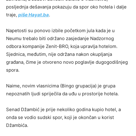
posljednja dešavanja pokazuju da spor oko hotela i dalje
traje,
piše Hayat.ba
.
Napetosti su ponovo izbile početkom jula kada je u
Neumu trebalo biti održano zasjedanje Nadzornog
odbora kompanije Zenit-BRO, koja upravlja hotelom.
Sjednica, međutim, nije održana nakon okupljanja
građana, čime je otvoreno novo poglavlje dugogodišnjeg
spora.
Naime, novim vlasnicima (Bingo grupacija) je grupa
nepoznatih ljudi spriječila da uđu u prostorije hotela.
Senad Džambić je prije nekoliko godina kupio hotel, a
onda se vodio sudski spor, koji je okončan u korist
Džambića.