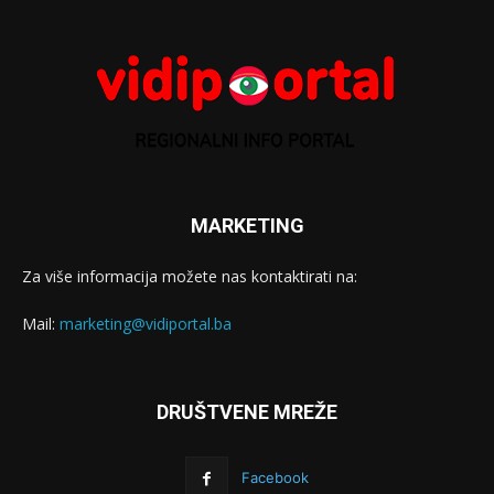
MARKETING
Za više informacija možete nas kontaktirati na:
Mail:
marketing@vidiportal.ba
DRUŠTVENE MREŽE
Facebook