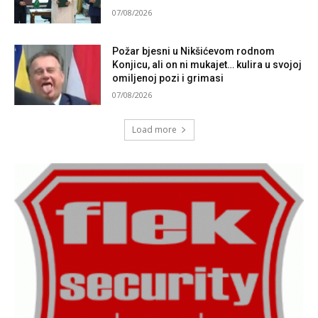
07/08/2026
Požar bjesni u Nikšićevom rodnom
Konjicu, ali on ni mukajet… kulira u svojoj
omiljenoj pozi i grimasi
07/08/2026
Load more