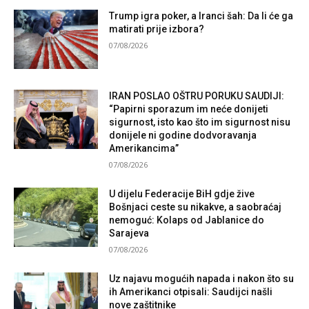
Trump igra poker, a Iranci šah: Da li će ga
matirati prije izbora?
07/08/2026
IRAN POSLAO OŠTRU PORUKU SAUDIJI:
“Papirni sporazum im neće donijeti
sigurnost, isto kao što im sigurnost nisu
donijele ni godine dodvoravanja
Amerikancima”
07/08/2026
U dijelu Federacije BiH gdje žive
Bošnjaci ceste su nikakve, a saobraćaj
nemoguć: Kolaps od Jablanice do
Sarajeva
07/08/2026
Uz najavu mogućih napada i nakon što su
ih Amerikanci otpisali: Saudijci našli
nove zaštitnike