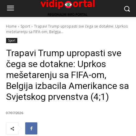
Home
Sport
Trapavi Trump upropasti sve čega se dotakne: Uprkos
mešetarenju sa FIFA-om, Belgija...
Sport
Trapavi Trump upropasti sve
čega se dotakne: Uprkos
mešetarenju sa FIFA-om,
Belgija izbacila Amerikance sa
Svjetskog prvenstva (4;1)
07/07/2026