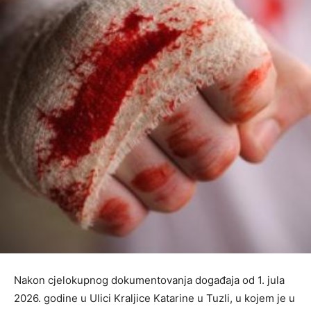
Nakon cjelokupnog dokumentovanja događaja od 1. jula
2026. godine u Ulici Kraljice Katarine u Tuzli, u kojem je u