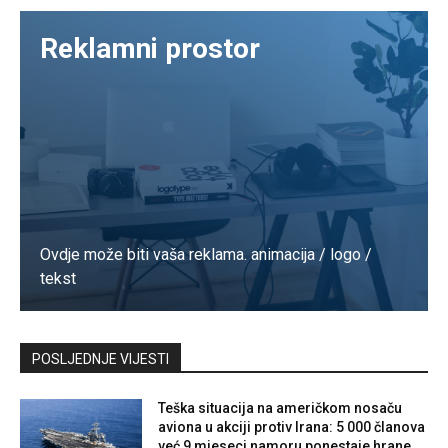
Reklamni prostor
Ovdje može biti vaša reklama. animacija / logo /
tekst
Kontaktirajte nas
POSLJEDNJE VIJESTI
Teška situacija na američkom nosaču
aviona u akciji protiv Irana: 5 000 članova
već 9 mjeseci namoru,ponestaje hrane,