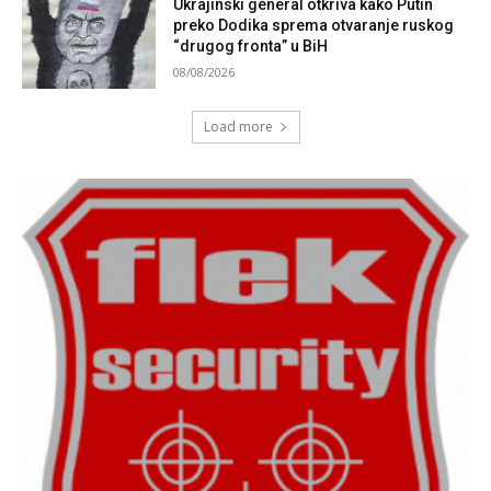
Ukrajinski general otkriva kako Putin
preko Dodika sprema otvaranje ruskog
“drugog fronta” u BiH
08/08/2026
Load more