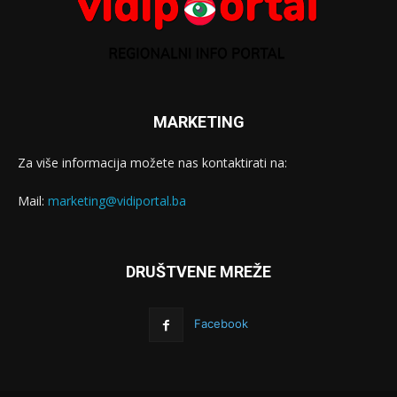
MARKETING
Za više informacija možete nas kontaktirati na:
Mail:
marketing@vidiportal.ba
DRUŠTVENE MREŽE
Facebook