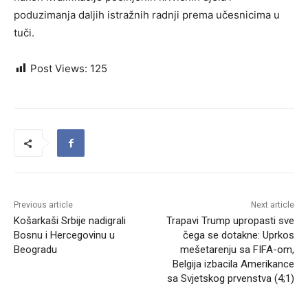
poduzimanja daljih istražnih radnji prema učesnicima u
tuči.
Post Views:
125
Previous article
Next article
Košarkaši Srbije nadigrali
Trapavi Trump upropasti sve
Bosnu i Hercegovinu u
čega se dotakne: Uprkos
Beogradu
mešetarenju sa FIFA-om,
Belgija izbacila Amerikance
sa Svjetskog prvenstva (4;1)