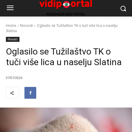
Home
Novosti
Oglasilo se Tužilaštvo TK o tuči više lica u naselju
Slatina
Novosti
Oglasilo se Tužilaštvo TK o
tuči više lica u naselju Slatina
07/07/2026