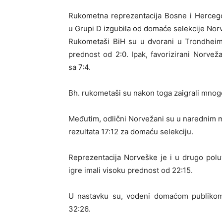
Rukometna reprezentacija Bosne i Herceg
u Grupi D izgubila od domaće selekcije Nor
Rukometaši BiH su u dvorani u Trondheim
prednost od 2:0. Ipak, favorizirani Norvež
sa 7:4.
Bh. rukometaši su nakon toga zaigrali mnogo 
Međutim, odlični Norvežani su u narednim mi
rezultata 17:12 za domaću selekciju.
Reprezentacija Norveške je i u drugo polu
igre imali visoku prednost od 22:15.
U nastavku su, vođeni domaćom publikom,
32:26.