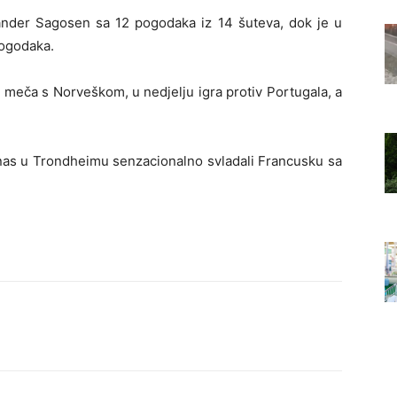
 Sander Sagosen sa 12 pogodaka iz 14 šuteva, dok je u
pogodaka.
meča s Norveškom, u nedjelju igra protiv Portugala, a
anas u Trondheimu senzacionalno svladali Francusku sa