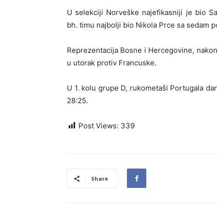
U selekciji Norveške najefikasniji je bio
bh. timu najbolji bio Nikola Prce sa sedam 
Reprezentacija Bosne i Hercegovine, nakon 
u utorak protiv Francuske.
U 1. kolu grupe D, rukometaši Portugala d
28:25.
Post Views:
339
Share