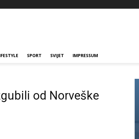
IFESTYLE
SPORT
SVIJET
IMPRESSUM
gubili od Norveške