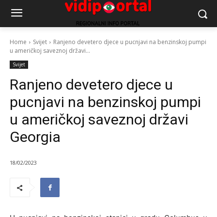
Home
Svijet
Ranjeno devetero djece u pucnjavi na benzinskoj pumpi
u američkoj saveznoj državi...
Svijet
Ranjeno devetero djece u
pucnjavi na benzinskoj pumpi
u američkoj saveznoj državi
Georgia
18/02/2023