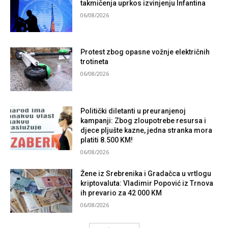
takmičenja uprkos izvinjenju Infantina
06/08/2026
Protest zbog opasne vožnje električnih
trotineta
06/08/2026
Politički diletanti u preuranjenoj
kampanji: Zbog zloupotrebe resursa i
djece pljušte kazne, jedna stranka mora
platiti 8.500 KM!
06/08/2026
Žene iz Srebrenika i Gradačca u vrtlogu
kriptovaluta: Vladimir Popović iz Trnova
ih prevario za 42 000 KM
06/08/2026