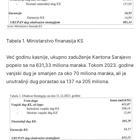
Tabela 1.
Ministarstvo finanasija KS
Već godinu kasnije, ukupno zaduženje Kantona Sarajevo
popelo se na 631,33 miliona maraka. Tokom 2023. godine
vanjski dug je smanjen za oko 70 miliona maraka, ali je
unutrašnji dug porastao sa 137 na 205 miliona.