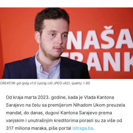
CREATOR: gd-jpeg v1.0 (using IJG JPEG v62), quality = 60
Od kraja marta 2023. godine, kada je Vlada Kantona
Sarajevo na čelu sa premijerom NIhadom Ukom preuzela
mandat, do danas, dugovi Kantona Sarajevo prema
vanjskim i unutrašnjim kreditorima porasli su za više od
317 miliona maraka, piše portal
Istraga.ba
.