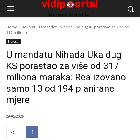
Home
Novosti
U mandatu Nihada Uka dug KS porastao za više od
317 miliona...
Novosti
U mandatu Nihada Uka dug
KS porastao za više od 317
miliona maraka: Realizovano
samo 13 od 194 planirane
mjere
29/05/2026