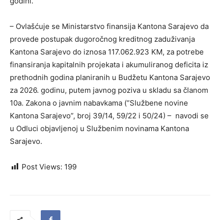
godini.
– Ovlašćuje se Ministarstvo finansija Kantona Sarajevo da
provede postupak dugoročnog kreditnog zaduživanja
Kantona Sarajevo do iznosa 117.062.923 KM, za potrebe
finansiranja kapitalnih projekata i akumuliranog deficita iz
prethodnih godina planiranih u Budžetu Kantona Sarajevo
za 2026. godinu, putem javnog poziva u skladu sa članom
10a. Zakona o javnim nabavkama (“Službene novine
Kantona Sarajevo”, broj 39/14, 59/22 i 50/24) – navodi se
u Odluci objavljenoj u Službenim novinama Kantona
Sarajevo.
Post Views:
199