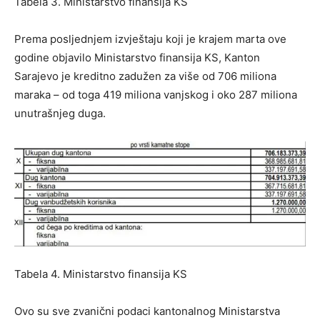
Tabela 3.
Ministarstvo finansija KS
Prema posljednjem izvještaju koji je krajem marta ove
godine objavilo Ministarstvo finansija KS, Kanton
Sarajevo je kreditno zadužen za više od 706 miliona
maraka – od toga 419 miliona vanjskog i oko 287 miliona
unutrašnjeg duga.
Tabela 4.
Ministarstvo finansija KS
Ovo su sve zvanični podaci kantonalnog Ministarstva