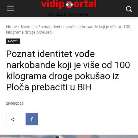
Home
Novosti
Poznat identitet vođe narkobande koji je više od 100
kilograma droge pokušao...
Novosti
Poznat identitet vođe
narkobande koji je više od 100
kilograma droge pokušao iz
Ploča prebaciti u BiH
29/05/2026