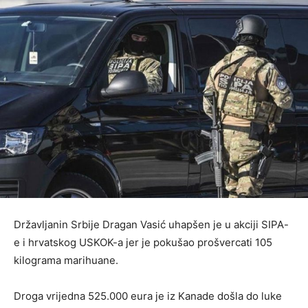
Državljanin Srbije Dragan Vasić uhapšen je u akciji SIPA-
e i hrvatskog USKOK-a jer je pokušao prošvercati 105
kilograma marihuane.
Droga vrijedna 525.000 eura je iz Kanade došla do luke