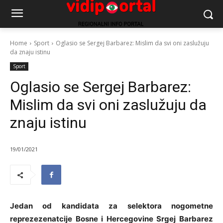
Home
Sport
Oglasio se Sergej Barbarez: Mislim da svi oni zaslužuju
da znaju istinu
Sport
Oglasio se Sergej Barbarez:
Mislim da svi oni zaslužuju da
znaju istinu
19/01/2021
Jedan od kandidata za selektora nogometne
reprezezenatcije Bosne i Hercegovine Srgej Barbarez