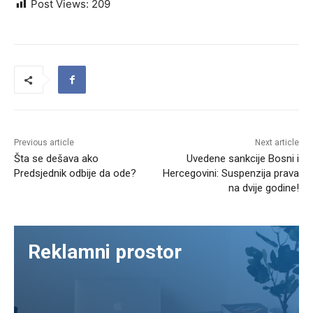
Post Views:
209
Previous article
Next article
Šta se dešava ako
Uvedene sankcije Bosni i
Predsjednik odbije da ode?
Hercegovini: Suspenzija prava
na dvije godine!
Reklamni prostor