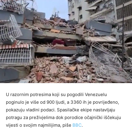
U razornim potresima koji su pogodili Venezuelu
poginulo je više od 900 ljudi, a 3360 ih je povrijeđeno,
pokazuju vladini podaci. Spasilačke ekipe nastavljaju
potragu za preživjelima dok porodice očajnički iščekuju
vijesti o svojim najmilijima, piše
BBC
.