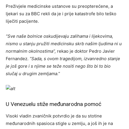
Preživjele medicinske ustanove su preopterećene, a
ljekari su za BBC rekli da je i prije katastrofe bilo teško
liječiti pacijente.
“Sve naše bolnice oskudijevaju zalihama i lijekovima,
nismo u stanju pružiti medicinsku skrb našim ljudima ni u
normalnim okolnostima”,
rekao je doktor Pedro Javier
Fernandez.
“Sada, s ovom tragedijom, izvanredno stanje
je još gore i s njime se teže nositi nego što bi to bio
slučaj u drugim zemljama.”
U Venezuelu stiže međunarodna pomoć
Visoki vladin zvaničnik potvrdio je da su stotine
međunarodnih spasioca stigle u zemlju, a još ih je na