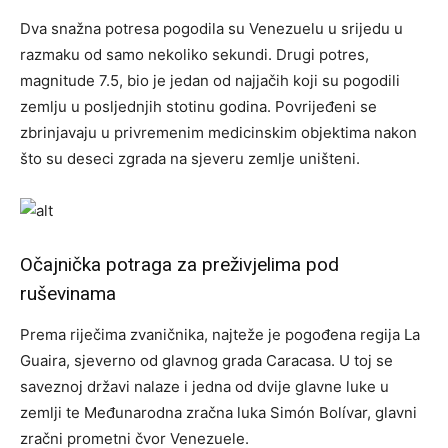
Dva snažna potresa pogodila su Venezuelu u srijedu u
razmaku od samo nekoliko sekundi. Drugi potres,
magnitude 7.5, bio je jedan od najjačih koji su pogodili
zemlju u posljednjih stotinu godina. Povrijeđeni se
zbrinjavaju u privremenim medicinskim objektima nakon
što su deseci zgrada na sjeveru zemlje uništeni.
Očajnička potraga za preživjelima pod
ruševinama
Prema riječima zvaničnika, najteže je pogođena regija La
Guaira, sjeverno od glavnog grada Caracasa. U toj se
saveznoj državi nalaze i jedna od dvije glavne luke u
zemlji te Međunarodna zračna luka Simón Bolívar, glavni
zračni prometni čvor Venezuele.