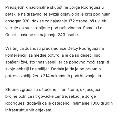
Predsjednik nacionalne skupštine Jorge Rodríguez u
petak je na državnoj televiziji objavio da je broj poginulih
dosegao 920, dok se za najmanje 172 osobe još uvijek
vjeruje da su zarobljene pod ruševinama. Samo u La
Guairi spašene su najmanje 243 osobe.
Vršiteljica dužnosti predsjednice Delcy Rodríguez na
konferenciji za medije potvrdila je da su deseci ljudi
spašeni živi, što “nas veseli jer će ponovno moći zagrliti
svoje obitelji i najmilije”. Dodala je da je od prvotnih
potresa zabilježeno 214 naknadnih podrhtavanja tla.
Stotine zgrada su oštećene ili uništene, uključujući
brojne bolnice i trgovačke centre, rekao je Jorge
Rodríguez, dodavši da je oštećeno i najmanje 1000 drugih
infrastrukturnih objekata.