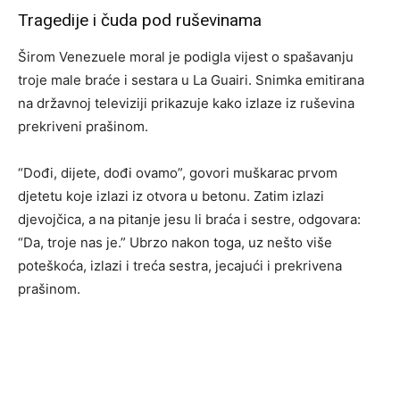
Tragedije i čuda pod ruševinama
Širom Venezuele moral je podigla vijest o spašavanju
troje male braće i sestara u La Guairi. Snimka emitirana
na državnoj televiziji prikazuje kako izlaze iz ruševina
prekriveni prašinom.
“Dođi, dijete, dođi ovamo”, govori muškarac prvom
djetetu koje izlazi iz otvora u betonu. Zatim izlazi
djevojčica, a na pitanje jesu li braća i sestre, odgovara:
“Da, troje nas je.” Ubrzo nakon toga, uz nešto više
poteškoća, izlazi i treća sestra, jecajući i prekrivena
prašinom.