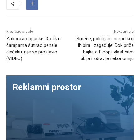
Previous article
Next article
Zaboravio opanke: Dodik u
Smeće, političari i narod koji
čarapama šutirao penale
ih bira i zagađuje: Dok priča
dječaku, nije se proslavio
bajke o Evropi, vlast nam
(VIDEO)
ubija i zdravlje i ekonomiju
Reklamni prostor