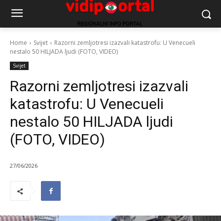
Home
Svijet
Razorni zemljotresi izazvali katastrofu: U Venecueli
nestalo 50 HILJADA ljudi (FOTO, VIDEO)
Svijet
Razorni zemljotresi izazvali
katastrofu: U Venecueli
nestalo 50 HILJADA ljudi
(FOTO, VIDEO)
27/06/2026