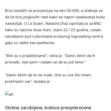
Broj nestalih se procjenjuje na oko 50.000, a očekuje se
da će broj poginulih rasti kako se napori spašavanja budu
nastavljali. U La Guairi, Natacha Diaz ispričala je za BBC
kako su njezine dvije kćeri, stare 22 i 23 godine, ostale
zarobljene pod ruševinama srušenog trgovačkog centra
gdje su radile kao pedikerke.
“Bile su s prijateljicama”
, rekla je.
“Samo želim da ih
pronađu. Vjerujem i nadam se da su još tamo.”
“Samo želim da mi se vrate. One su sve što imam,
preklinjem vas”,
dodala je.
Stotine zarobljene, bolnice preopterećene