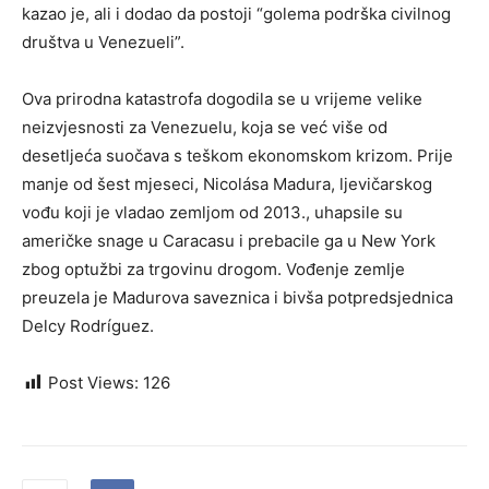
kazao je, ali i dodao da postoji “golema podrška civilnog
društva u Venezueli”.
Ova prirodna katastrofa dogodila se u vrijeme velike
neizvjesnosti za Venezuelu, koja se već više od
desetljeća suočava s teškom ekonomskom krizom. Prije
manje od šest mjeseci, Nicolása Madura, ljevičarskog
vođu koji je vladao zemljom od 2013., uhapsile su
američke snage u Caracasu i prebacile ga u New York
zbog optužbi za trgovinu drogom. Vođenje zemlje
preuzela je Madurova saveznica i bivša potpredsjednica
Delcy Rodríguez.
Post Views:
126