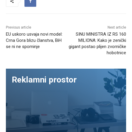
Previous article
Next article
EU uskoro usvaja novi model:
SINU MINISTRA IZ RS 160
Crna Gora blizu članstva, BiH
MILIONA: Kako je zenički
se ni ne spominje
gigant postao plijen zvorničke
hobotnice
Reklamni prostor