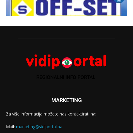
MARKETING
Za više informacija možete nas kontaktirati na:
Mail:
marketing@vidiportal.ba