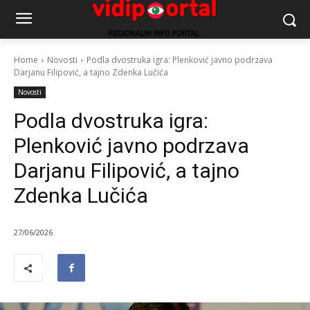
Home
Novosti
Podla dvostruka igra: Plenković javno podrzava
Darjanu Filipović, a tajno Zdenka Lučića
Novosti
Podla dvostruka igra:
Plenković javno podrzava
Darjanu Filipović, a tajno
Zdenka Lučića
27/06/2026