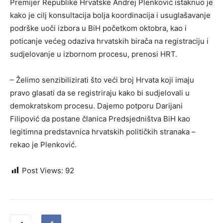
Premijer Republike Hrvatske Andrej Plenković istaknuo je
kako je cilj konsultacija bolja koordinacija i usuglašavanje
podrške uoči izbora u BiH početkom oktobra, kao i
poticanje većeg odaziva hrvatskih birača na registraciju i
sudjelovanje u izbornom procesu, prenosi HRT.
– Želimo senzibilizirati što veći broj Hrvata koji imaju
pravo glasati da se registriraju kako bi sudjelovali u
demokratskom procesu. Dajemo potporu Darijani
Filipović da postane članica Predsjedništva BiH kao
legitimna predstavnica hrvatskih političkih stranaka –
rekao je Plenković.
Post Views:
92