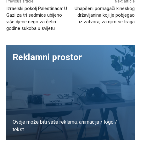
Previous article
Next article
Izraelski pokolj Palestinaca: U
Uhapšeni pomagači kineskog
Gazi za tri sedmice ubijeno
državljanina koji je pobjegao
više djece nego za četiri
iz zatvora, za njim se traga
godine sukoba u svijetu
Reklamni prostor
Ovdje može biti vaša reklama. animacija / logo /
tekst