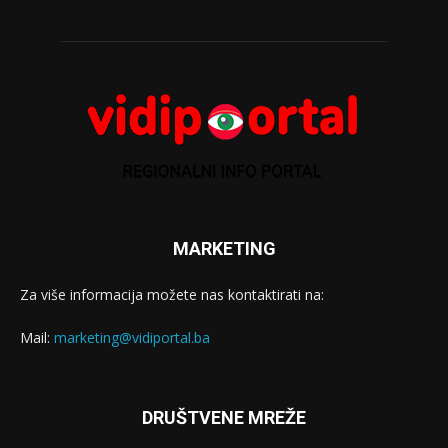
MARKETING
Za više informacija možete nas kontaktirati na:
Mail:
marketing@vidiportal.ba
DRUŠTVENE MREŽE