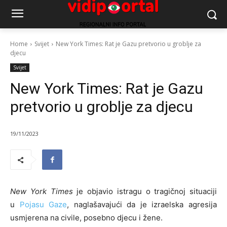
Home
Svijet
New York Times: Rat je Gazu pretvorio u groblje za
djecu
Svijet
New York Times: Rat je Gazu
pretvorio u groblje za djecu
19/11/2023
New York Times
je objavio istragu o tragičnoj situaciji
u
Pojasu Gaze
, naglašavajući da je izraelska agresija
usmjerena na civile, posebno djecu i žene.