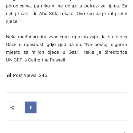
porodicama, pa niko ni ne dolazi u potrazi za njima. Za
njih je čak i dr. Abu Sitta rekao: „Ovo kao da je rat protiv
djece.“
Neki međunarodni zvaničnici upozoravaju da su djeca
Gaze u opasnosti gdje god da su: “Ne postoji sigurno
mjesto za milion djece u Gazi”, rekla je direktorica
UNICEF-a Catherine Russell.
Post Views:
245