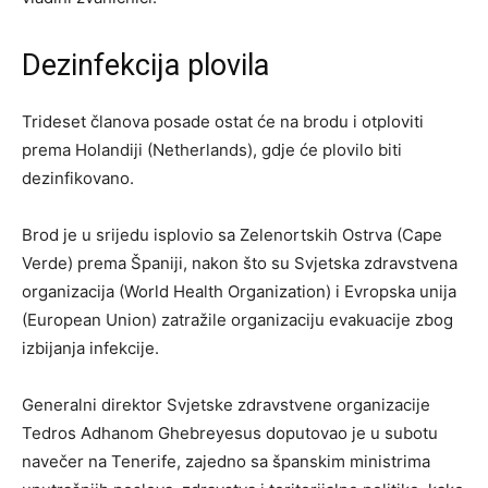
Dezinfekcija plovila
Trideset članova posade ostat će na brodu i otploviti
prema Holandiji (Netherlands), gdje će plovilo biti
dezinfikovano.
Brod je u srijedu isplovio sa Zelenortskih Ostrva (Cape
Verde) prema Španiji, nakon što su Svjetska zdravstvena
organizacija (World Health Organization) i Evropska unija
(European Union) zatražile organizaciju evakuacije zbog
izbijanja infekcije.
Generalni direktor Svjetske zdravstvene organizacije
Tedros Adhanom Ghebreyesus doputovao je u subotu
navečer na Tenerife, zajedno sa španskim ministrima