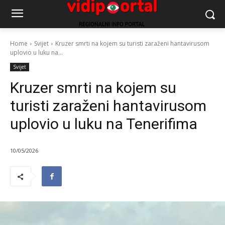
Home
Svijet
Kruzer smrti na kojem su turisti zaraženi hantavirusom
uplovio u luku na...
Svijet
Kruzer smrti na kojem su
turisti zaraženi hantavirusom
uplovio u luku na Tenerifima
10/05/2026