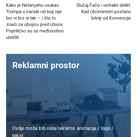
Kako je Netanyahu uvukao
Slučaj Faćo i verbalni delikt:
Trumpa u iranski rat koji nije
Kad (do)ministri postanu
bio ni brz ni lak — i šta to
bitniji od Konvencije
znači za obojicu pred izbore:
Poprilično su se međusobno
uništili
Reklamni prostor
Ovdje može biti vaša reklama. animacija / logo /
tekst