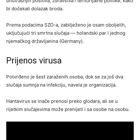
unutrašnjih poslova, zdravstva i teritorijalne politike, kako
bi dočekali dolazak broda.
Prema podacima SZO-a, zabilježeno je osam oboljelih,
uključujući tri smrtna slučaja — holandski par i jednog
njemačkog državljanina (Germany).
Prijenos virusa
Potvrđeno je šest zaraženih osoba, dok se za još dva
slučaja sumnja na infekciju, navela je organizacija.
Hantavirus se inače prenosi preko glodara, ali se u
rijetkim slučajevima može prenijeti i sa osobe na osobu.