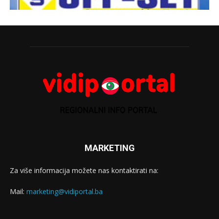
MARKETING
Za više informacija možete nas kontaktirati na:
Mail:
marketing@vidiportal.ba