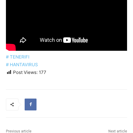
#
TENERIFI
#
HANTAVIRUS
Post Views:
177
Previous article
Next article