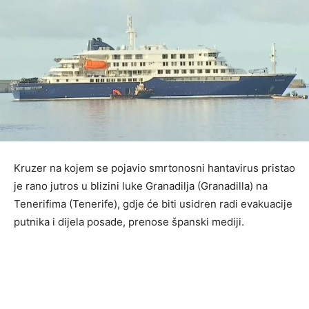
Kruzer na kojem se pojavio smrtonosni hantavirus pristao
je rano jutros u blizini luke Granadilja (Granadilla) na
Tenerifima (Tenerife), gdje će biti usidren radi evakuacije
putnika i dijela posade, prenose španski mediji.