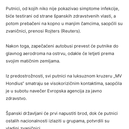
Putnici, od kojih niko nije pokazivao simptome infekcije,
biće testirani od strane španskih zdravstvenih vlasti, a
potom prebačeni na kopno u manjim čamcima, saopćili su
zvaničnici, prenosi Rojters (Reuters).
Nakon toga, zapečaćeni autobusi prevest će putnike do
glavnog aerodroma na ostrvu, odakle će letjeti prema
svojim matičnim zemljama.
Iz predostrožnosti, svi putnici na luksuznom kruzeru „MV
Hondius“ smatraju se visokorizičnim kontaktima, saopćila
je u subotu navečer Evropska agencija za javno
zdravstvo.
Španski državljani će prvi napustiti brod, dok će putnici
ostalih nacionalnosti izlaziti u grupama, potvrdili su
vladini zvaničnici.