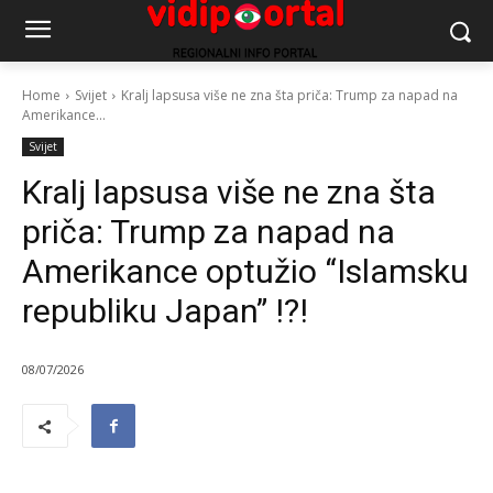
Home
Svijet
Kralj lapsusa više ne zna šta priča: Trump za napad na
Amerikance...
Svijet
Kralj lapsusa više ne zna šta
priča: Trump za napad na
Amerikance optužio “Islamsku
republiku Japan” !?!
08/07/2026