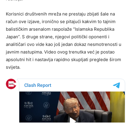
Korisnici društvenih mreža ne prestaju zbijati šale na
račun ove izjave, ironično se pitajući kakvim to tajnim
balističkim arsenalom raspolaže “Islamska Republika
Japan”. S druge strane, njegovi politički oponenti i
analitičari ovo vide kao još jedan dokaz nesmotrenosti u
javnim nastupima. Video ovog trenutka već je postao
apsolutni hit i nastavlja rapidno skupljati preglede širom
svijeta.