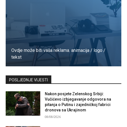
Ovdje može biti vaša reklama. animacija / logo /
tekst
Kontaktirajte nas
POSLJEDNJE VIJESTI
Nakon posjete Zelenskog Srbiji:
Vučićevo izbjegavanje odgovora na
pitanja o Putinu i zajedničkoj fabrici
dronova sa Ukrajinom
08/08/2026