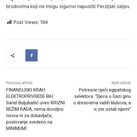
brodovima koji ne mogu sigurno napustiti Perzijski zaljev.
Post Views:
194
Previous article
Next article
FINANSIJSKI KRAH
Potresne riječi egipatskog
ELEKTROPRIVREDE BiH:
selektora: “Djeca u Gazi ginu
Sanel Buljubašić uveo KRIZNI
u dresovima vaših klubova, a
REŽIM RADA, nema dovoljno
vi ste ostali nijemi”
novca ni za dobavljače,
poslovanje svedeno na
MINIMUM!