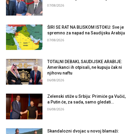
07/08/2026
ŠIRI SE RAT NA BLISKOM ISTOKU: Sve je
spremno za napad na Saudijsku Arabiju
07/08/2026
TOTALNI DEBAKL SAUDIJSKE ARABIJE:
Amerikanci ih otpisali, ne kupuju čak ni
njihovu naftu
06/08/2026
Zelenski stiže u Srbiju: Primiće ga Vučić,
a Putin će, za sada, samo gledati…
06/08/2026
Skandalozni dvojac u novoj blamaži: