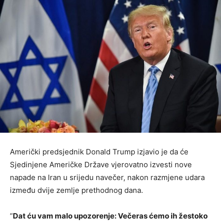
Američki predsjednik Donald Trump izjavio je da će
Sjedinjene Američke Države vjerovatno izvesti nove
napade na Iran u srijedu navečer, nakon razmjene udara
između dvije zemlje prethodnog dana.
“
Dat ću vam malo upozorenje: Večeras ćemo ih žestoko