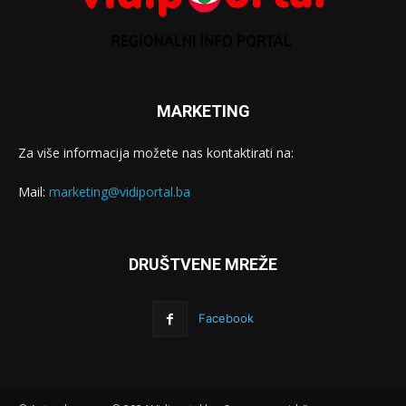
MARKETING
Za više informacija možete nas kontaktirati na:
Mail:
marketing@vidiportal.ba
DRUŠTVENE MREŽE
Facebook