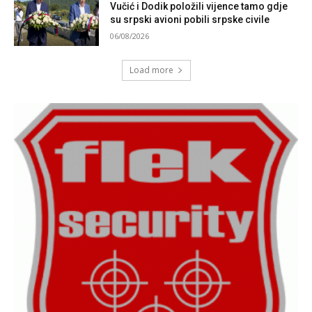
Vučić i Dodik položili vijence tamo gdje
su srpski avioni pobili srpske civile
06/08/2026
Load more