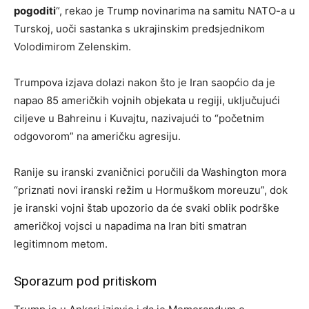
pogoditi
“, rekao je Trump novinarima na samitu NATO-a u
Turskoj, uoči sastanka s ukrajinskim predsjednikom
Volodimirom Zelenskim.
Trumpova izjava dolazi nakon što je Iran saopćio da je
napao 85 američkih vojnih objekata u regiji, uključujući
ciljeve u Bahreinu i Kuvajtu, nazivajući to “početnim
odgovorom” na američku agresiju.
Ranije su iranski zvaničnici poručili da Washington mora
“priznati novi iranski režim u Hormuškom moreuzu”, dok
je iranski vojni štab upozorio da će svaki oblik podrške
američkoj vojsci u napadima na Iran biti smatran
legitimnom metom.
Sporazum pod pritiskom