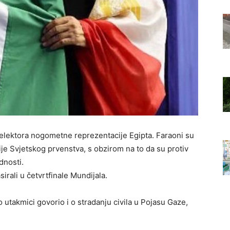
elektora nogometne reprezentacije Egipta. Faraoni su
ije Svjetskog prvenstva, s obzirom na to da su protiv
dnosti.
sirali u četvrtfinale Mundijala.
 utakmici govorio i o stradanju civila u Pojasu Gaze,