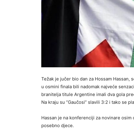
Težak je jučer bio dan za Hossam Hassan, s
u osmini finala bili nadomak najveće senzac
branitelja titule Argentine imali dva gola pre
Na kraju su “Gaučosi” slavili 3:2 i tako se pla
Hassan je na konferenciji za novinare osim o
posebno djece.