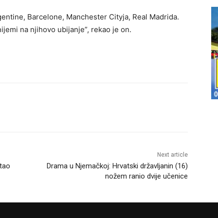
rgentine, Barcelone, Manchester Cityja, Real Madrida.
 nijemi na njihovo ubijanje”, rekao je on.
Next article
stao
Drama u Njemačkoj: Hrvatski državljanin (16)
nožem ranio dvije učenice