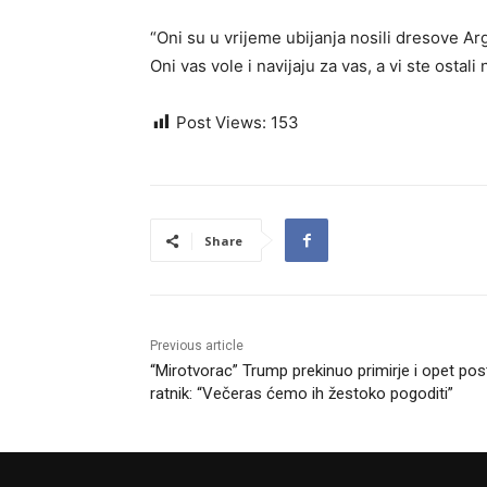
“Oni su u vrijeme ubijanja nosili dresove A
Oni vas vole i navijaju za vas, a vi ste ostali
Post Views:
153
Share
Previous article
“Mirotvorac” Trump prekinuo primirje i opet po
ratnik: “Večeras ćemo ih žestoko pogoditi”