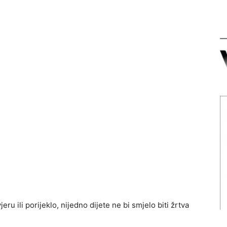
eru ili porijeklo, nijedno dijete ne bi smjelo biti žrtva