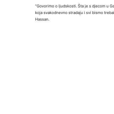
“Govorimo o ljudskosti. Šta je s djecom u Ga
koja svakodnevno stradaju i svi bismo trebal
Hassan.