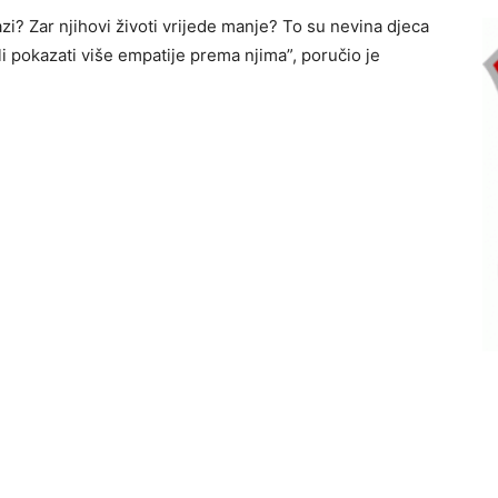
zi? Zar njihovi životi vrijede manje? To su nevina djeca
i pokazati više empatije prema njima”, poručio je