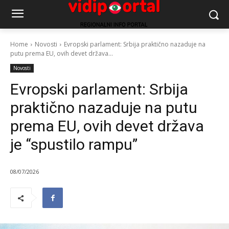
Home
Novosti
Evropski parlament: Srbija praktično nazaduje na
putu prema EU, ovih devet država...
Novosti
Evropski parlament: Srbija
praktično nazaduje na putu
prema EU, ovih devet država
je “spustilo rampu”
08/07/2026