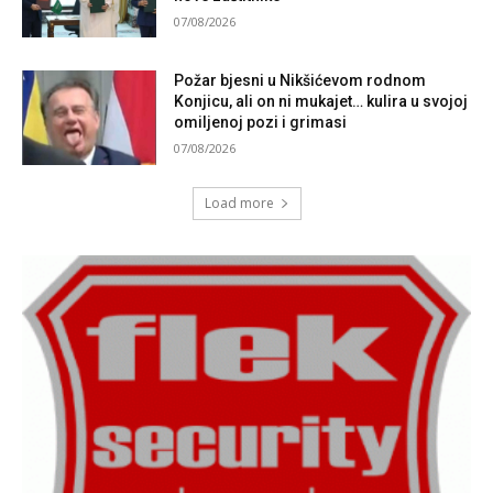
07/08/2026
Požar bjesni u Nikšićevom rodnom
Konjicu, ali on ni mukajet… kulira u svojoj
omiljenoj pozi i grimasi
07/08/2026
Load more