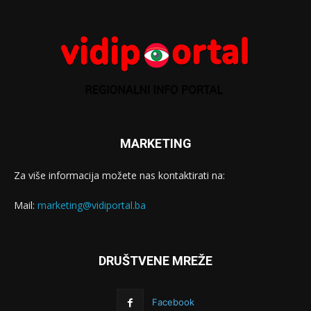
MARKETING
Za više informacija možete nas kontaktirati na:
Mail:
marketing@vidiportal.ba
DRUŠTVENE MREŽE
Facebook