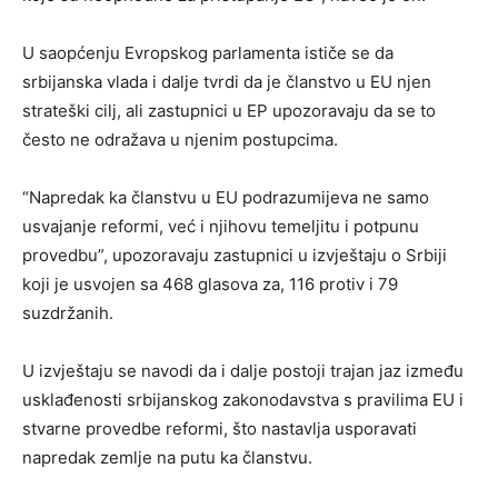
U saopćenju Evropskog parlamenta ističe se da
srbijanska vlada i dalje tvrdi da je članstvo u EU njen
strateški cilj, ali zastupnici u EP upozoravaju da se to
često ne odražava u njenim postupcima.
“Napredak ka članstvu u EU podrazumijeva ne samo
usvajanje reformi, već i njihovu temeljitu i potpunu
provedbu”, upozoravaju zastupnici u izvještaju o Srbiji
koji je usvojen sa 468 glasova za, 116 protiv i 79
suzdržanih.
U izvještaju se navodi da i dalje postoji trajan jaz između
usklađenosti srbijanskog zakonodavstva s pravilima EU i
stvarne provedbe reformi, što nastavlja usporavati
napredak zemlje na putu ka članstvu.