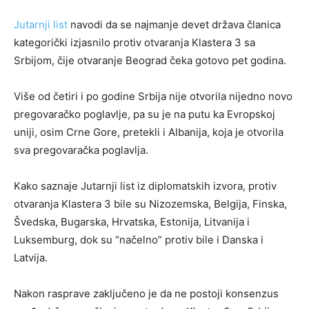
Jutarnji list
navodi da se najmanje devet država članica
kategorički izjasnilo protiv otvaranja Klastera 3 sa
Srbijom, čije otvaranje Beograd čeka gotovo pet godina.
Više od četiri i po godine Srbija nije otvorila nijedno novo
pregovaračko poglavlje, pa su je na putu ka Evropskoj
uniji, osim Crne Gore, pretekli i Albanija, koja je otvorila
sva pregovaračka poglavlja.
Kako saznaje Jutarnji list iz diplomatskih izvora, protiv
otvaranja Klastera 3 bile su Nizozemska, Belgija, Finska,
Švedska, Bugarska, Hrvatska, Estonija, Litvanija i
Luksemburg, dok su “načelno” protiv bile i Danska i
Latvija.
Nakon rasprave zaključeno je da ne postoji konsenzus