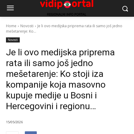
Home
Novosti
Je li ovo medijska priprema rata ili samo još jedno
mešetarenje: Ko...
Novosti
Je li ovo medijska priprema
rata ili samo još jedno
mešetarenje: Ko stoji iza
kompanije koja masovno
kupuje medije u Bosni i
Hercegovini i regionu…
15/05/2026