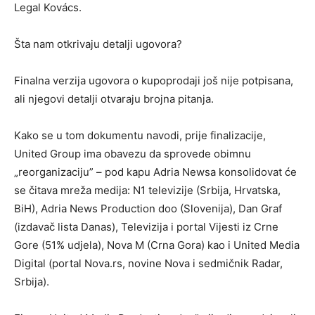
Legal Kovács.
Šta nam otkrivaju detalji ugovora?
Finalna verzija ugovora o kupoprodaji još nije potpisana,
ali njegovi detalji otvaraju brojna pitanja.
Kako se u tom dokumentu navodi, prije finalizacije,
United Group ima obavezu da sprovede obimnu
„reorganizaciju” – pod kapu Adria Newsa konsolidovat će
se čitava mreža medija: N1 televizije (Srbija, Hrvatska,
BiH), Adria News Production doo (Slovenija), Dan Graf
(izdavač lista Danas), Televizija i portal Vijesti iz Crne
Gore (51% udjela), Nova M (Crna Gora) kao i United Media
Digital (portal Nova.rs, novine Nova i sedmičnik Radar,
Srbija).