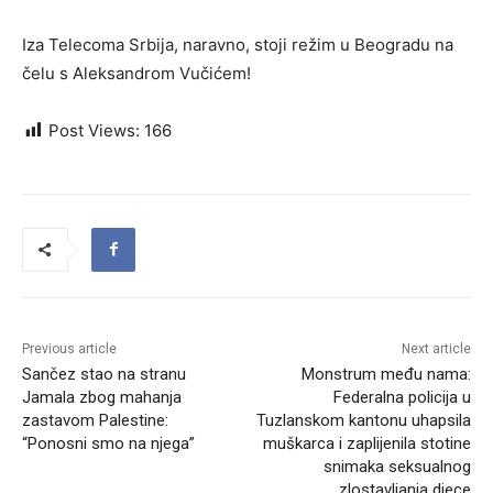
Iza Telecoma Srbija, naravno, stoji režim u Beogradu na
čelu s Aleksandrom Vučićem!
Post Views:
166
Previous article
Next article
Sančez stao na stranu
Monstrum među nama:
Jamala zbog mahanja
Federalna policija u
zastavom Palestine:
Tuzlanskom kantonu uhapsila
“Ponosni smo na njega”
muškarca i zaplijenila stotine
snimaka seksualnog
zlostavljanja djece