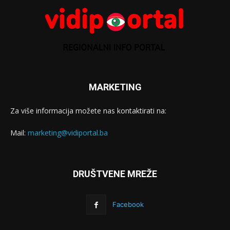
MARKETING
Za više informacija možete nas kontaktirati na:
Mail:
marketing@vidiportal.ba
DRUŠTVENE MREŽE
Facebook