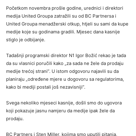
Početkom novembra prošle godine, urednici i direktori
medija United Groupa zatražili su od BC Partnersa i
United Groupa menadžerski otkup, htjeli su sami da kupe
medije koje su godinama gradili. Mjesec dana kasnije
stiglo je odbijanje.
Tadašnji programski direktor N1 Igor Božić rekao je tada
da su vlasnici poručili kako „za sada ne žele da prodaju
medije trećoj strani”. U istom odgovoru najavili su da
planiraju „određene mjere u dogovoru sa regulatorima,
kako bi mediji postali još nezavisniji”.
Svega nekoliko mjeseci kasnije, došli smo do ugovora
koji pokazuje jasnu namjeru da medije ipak žele da
prodaju.
BC Partners i Sten Miller, kojima smo uputili pitanja,