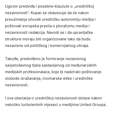
Ugovor predviđa i posebne klauzule o „uredničkoj
nezavisnosti”. Kupac se obavezuje da će nakon
preuzimanja očuvati uredničku autonomiju medija i
poštovati evropska pravila o pluralizmu medija i
nezavisnosti redakcija. Navodi se i da upravljačke
strukture moraju biti organizovane tako da budu
nezavisne od političkog i komercijalnog uticaja.
Takođe, predviđeno je formiranje nezavisnog
savjetodavnog tijela sastavljenog od međunarodnih
medijskih profesionalaca, koje bi nadziralo poštovanje
slobode izražavanja, novinarske etike i uredničke
nezavisnosti.
I ova obećanja o uredničkoj nezavisnosti dolaze nakon
nekoliko turbulentnih mjeseci u medijima United Groupa.