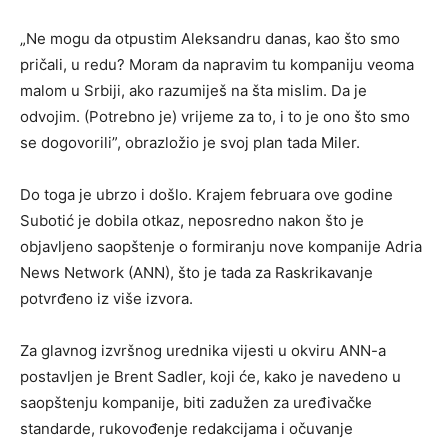
„Ne mogu da otpustim Aleksandru danas, kao što smo
pričali, u redu? Moram da napravim tu kompaniju veoma
malom u Srbiji, ako razumiješ na šta mislim. Da je
odvojim. (Potrebno je) vrijeme za to, i to je ono što smo
se dogovorili”, obrazložio je svoj plan tada Miler.
Do toga je ubrzo i došlo. Krajem februara ove godine
Subotić je dobila otkaz, neposredno nakon što je
objavljeno saopštenje o formiranju nove kompanije Adria
News Network (ANN), što je tada za Raskrikavanje
potvrđeno iz više izvora.
Za glavnog izvršnog urednika vijesti u okviru ANN-a
postavljen je Brent Sadler, koji će, kako je navedeno u
saopštenju kompanije, biti zadužen za uređivačke
standarde, rukovođenje redakcijama i očuvanje