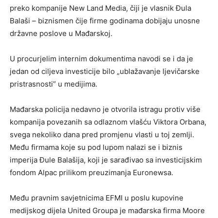
preko kompanije New Land Media, čiji je vlasnik Đula
Balaši – biznismen čije firme godinama dobijaju unosne
državne poslove u Mađarskoj.
U procurjelim internim dokumentima navodi se i da je
jedan od ciljeva investicije bilo „ublažavanje ljevičarske
pristrasnosti” u medijima.
Mađarska policija nedavno je otvorila istragu protiv više
kompanija povezanih sa odlaznom vlašću Viktora Orbana,
svega nekoliko dana pred promjenu vlasti u toj zemlji.
Među firmama koje su pod lupom nalazi se i biznis
imperija Đule Balašija, koji je sarađivao sa investicijskim
fondom Alpac prilikom preuzimanja Euronewsa.
Među pravnim savjetnicima EFMI u poslu kupovine
medijskog dijela United Groupa je mađarska firma Moore