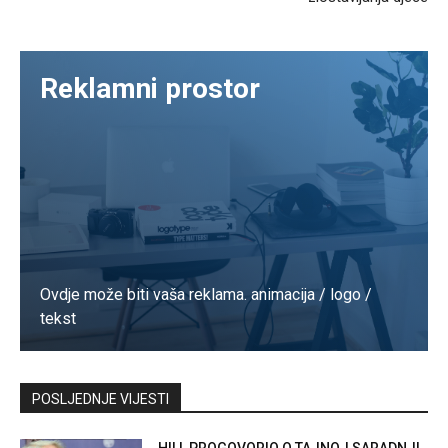
Reklamni prostor
Ovdje može biti vaša reklama. animacija / logo /
tekst
Kontaktirajte nas
POSLJEDNJE VIJESTI
HILL PROGOVORIO O TAJNOJ SARADNJI