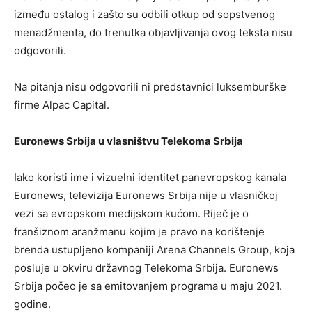
između ostalog i zašto su odbili otkup od sopstvenog
menadžmenta, do trenutka objavljivanja ovog teksta nisu
odgovorili.
Na pitanja nisu odgovorili ni predstavnici luksemburške
firme Alpac Capital.
Euronews Srbija u vlasništvu Telekoma Srbija
Iako koristi ime i vizuelni identitet panevropskog kanala
Euronews, televizija Euronews Srbija nije u vlasničkoj
vezi sa evropskom medijskom kućom. Riječ je o
franšiznom aranžmanu kojim je pravo na korištenje
brenda ustupljeno kompaniji Arena Channels Group, koja
posluje u okviru državnog Telekoma Srbija. Euronews
Srbija počeo je sa emitovanjem programa u maju 2021.
godine.