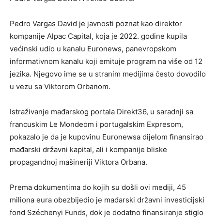
Pedro Vargas David je javnosti poznat kao direktor
kompanije Alpac Capital, koja je 2022. godine kupila
većinski udio u kanalu Euronews, panevropskom
informativnom kanalu koji emituje program na više od 12
jezika. Njegovo ime se u stranim medijima često dovodilo
u vezu sa Viktorom Orbanom.
Istraživanje mađarskog portala Direkt36, u saradnji sa
francuskim Le Mondeom i portugalskim Expresom,
pokazalo je da je kupovinu Euronewsa dijelom finansirao
mađarski državni kapital, ali i kompanije bliske
propagandnoj mašineriji Viktora Orbana.
Prema dokumentima do kojih su došli ovi mediji, 45
miliona eura obezbijedio je mađarski državni investicijski
fond Széchenyi Funds, dok je dodatno finansiranje stiglo