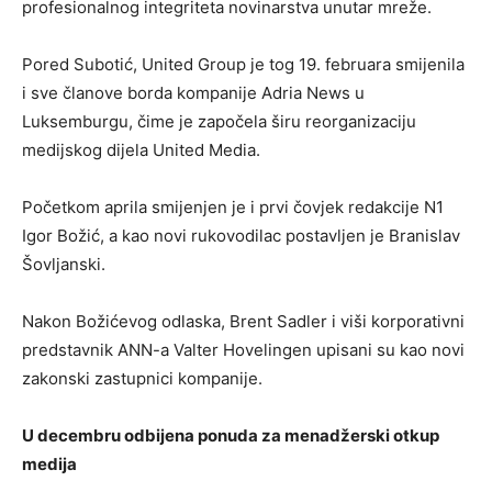
profesionalnog integriteta novinarstva unutar mreže.
Pored Subotić, United Group je tog 19. februara smijenila
i sve članove borda kompanije Adria News u
Luksemburgu, čime je započela širu reorganizaciju
medijskog dijela United Media.
Početkom aprila smijenjen je i prvi čovjek redakcije N1
Igor Božić, a kao novi rukovodilac postavljen je Branislav
Šovljanski.
Nakon Božićevog odlaska, Brent Sadler i viši korporativni
predstavnik ANN-a Valter Hovelingen upisani su kao novi
zakonski zastupnici kompanije.
U decembru odbijena ponuda za menadžerski otkup
medija