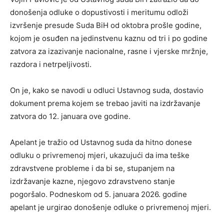
donošenja odluke o dopustivosti i meritumu odloži
izvršenje presude Suda BiH od oktobra prošle godine,
kojom je osuđen na jedinstvenu kaznu od tri i po godine
zatvora za izazivanje nacionalne, rasne i vjerske mržnje,
razdora i netrpeljivosti.
On je, kako se navodi u odluci Ustavnog suda, dostavio
dokument prema kojem se trebao javiti na izdržavanje
zatvora do 12. januara ove godine.
Apelant je tražio od Ustavnog suda da hitno donese
odluku o privremenoj mjeri, ukazujući da ima teške
zdravstvene probleme i da bi se, stupanjem na
izdržavanje kazne, njegovo zdravstveno stanje
pogoršalo. Podneskom od 5. januara 2026. godine
apelant je urgirao donošenje odluke o privremenoj mjeri.