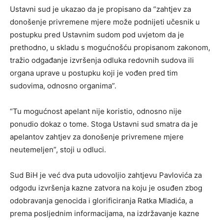
Ustavni sud je ukazao da je propisano da “zahtjev za
donošenje privremene mjere može podnijeti učesnik u
postupku pred Ustavnim sudom pod uvjetom da je
prethodno, u skladu s mogućnošću propisanom zakonom,
tražio odgađanje izvršenja odluka redovnih sudova ili
organa uprave u postupku koji je vođen pred tim
sudovima, odnosno organima”.
“Tu mogućnost apelant nije koristio, odnosno nije
ponudio dokaz o tome. Stoga Ustavni sud smatra da je
apelantov zahtjev za donošenje privremene mjere
neutemeljen”, stoji u odluci.
Sud BiH je već dva puta udovoljio zahtjevu Pavlovića za
odgodu izvršenja kazne zatvora na koju je osuđen zbog
odobravanja genocida i glorificiranja Ratka Mladića, a
prema posljednim informacijama, na izdržavanje kazne