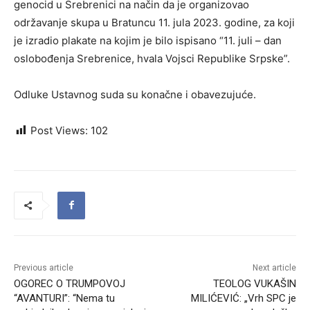
genocid u Srebrenici na način da je organizovao
održavanje skupa u Bratuncu 11. jula 2023. godine, za koji
je izradio plakate na kojim je bilo ispisano “11. juli – dan
oslobođenja Srebrenice, hvala Vojsci Republike Srpske”.
Odluke Ustavnog suda su konačne i obavezujuće.
Post Views:
102
Previous article
Next article
OGOREC O TRUMPOVOJ
TEOLOG VUKAŠIN
“AVANTURI”: “Nema tu
MILIĆEVIĆ: „Vrh SPC je