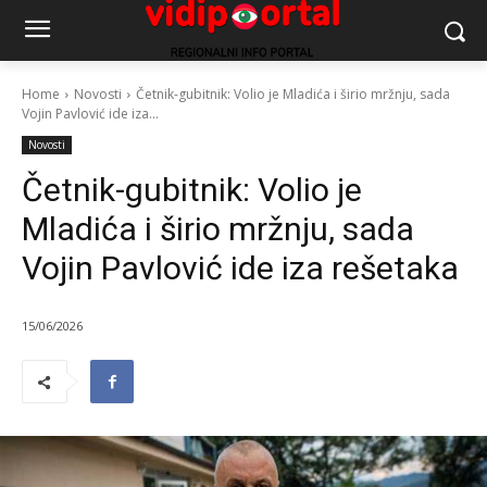
Home
Novosti
Četnik-gubitnik: Volio je Mladića i širio mržnju, sada
Vojin Pavlović ide iza...
Novosti
Četnik-gubitnik: Volio je
Mladića i širio mržnju, sada
Vojin Pavlović ide iza rešetaka
15/06/2026