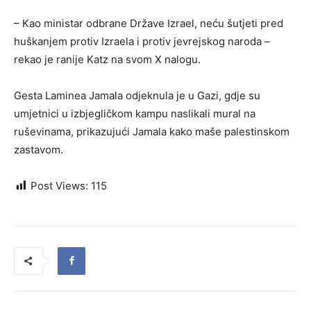
– Kao ministar odbrane Države Izrael, neću šutjeti pred
huškanjem protiv Izraela i protiv jevrejskog naroda –
rekao je ranije Katz na svom X nalogu.
Gesta Laminea Jamala odjeknula je u Gazi, gdje su
umjetnici u izbjegličkom kampu naslikali mural na
ruševinama, prikazujući Jamala kako maše palestinskom
zastavom.
Post Views:
115