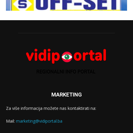
MARKETING
Za više informacija možete nas kontaktirati na:
Mail:
marketing@vidiportal.ba