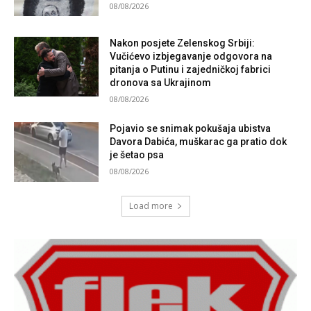
08/08/2026
Nakon posjete Zelenskog Srbiji:
Vučićevo izbjegavanje odgovora na
pitanja o Putinu i zajedničkoj fabrici
dronova sa Ukrajinom
08/08/2026
Pojavio se snimak pokušaja ubistva
Davora Dabića, muškarac ga pratio dok
je šetao psa
08/08/2026
Load more