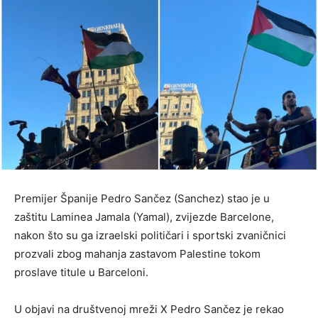
Premijer Španije Pedro Sančez (Sanchez) stao je u
zaštitu Laminea Jamala (Yamal), zvijezde Barcelone,
nakon što su ga izraelski političari i sportski zvaničnici
prozvali zbog mahanja zastavom Palestine tokom
proslave titule u Barceloni.
U objavi na društvenoj mreži X Pedro Sančez je rekao