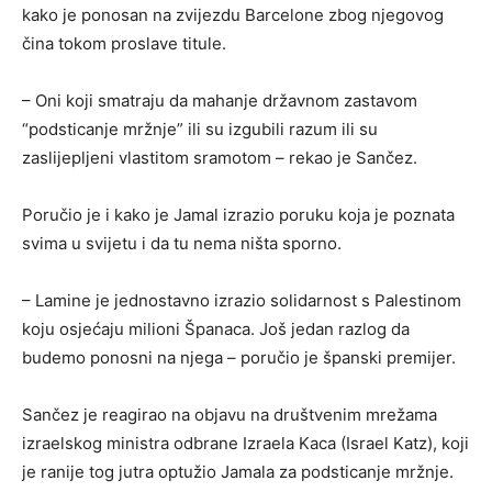
kako je ponosan na zvijezdu Barcelone zbog njegovog
čina tokom proslave titule.
– Oni koji smatraju da mahanje državnom zastavom
“podsticanje mržnje” ili su izgubili razum ili su
zaslijepljeni vlastitom sramotom – rekao je Sančez.
Poručio je i kako je Jamal izrazio poruku koja je poznata
svima u svijetu i da tu nema ništa sporno.
– Lamine je jednostavno izrazio solidarnost s Palestinom
koju osjećaju milioni Španaca. Još jedan razlog da
budemo ponosni na njega – poručio je španski premijer.
Sančez je reagirao na objavu na društvenim mrežama
izraelskog ministra odbrane Izraela Kaca (Israel Katz), koji
je ranije tog jutra optužio Jamala za podsticanje mržnje.