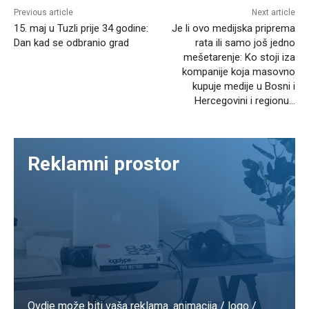
Previous article
Next article
15. maj u Tuzli prije 34 godine:
Je li ovo medijska priprema
Dan kad se odbranio grad
rata ili samo još jedno
mešetarenje: Ko stoji iza
kompanije koja masovno
kupuje medije u Bosni i
Hercegovini i regionu…
Reklamni prostor
Ovdje može biti vaša reklama. animacija / logo /