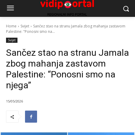
Home
Svijet
Sančez stao na stranu Jamala zbog mahanja zastavom
Palestine: "Ponosni smo na...
Svijet
Sančez stao na stranu Jamala
zbog mahanja zastavom
Palestine: “Ponosni smo na
njega”
15/05/2026