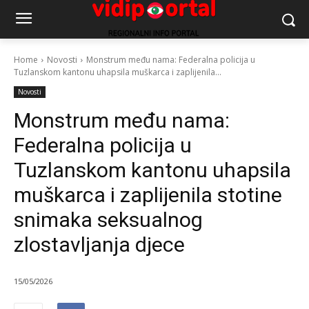
Home
Novosti
Monstrum među nama: Federalna policija u
Tuzlanskom kantonu uhapsila muškarca i zaplijenila...
Novosti
Monstrum među nama:
Federalna policija u
Tuzlanskom kantonu uhapsila
muškarca i zaplijenila stotine
snimaka seksualnog
zlostavljanja djece
15/05/2026