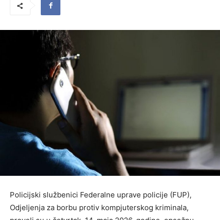
Policijski službenici Federalne uprave policije (FUP),
Odjeljenja za borbu protiv kompjuterskog kriminala,