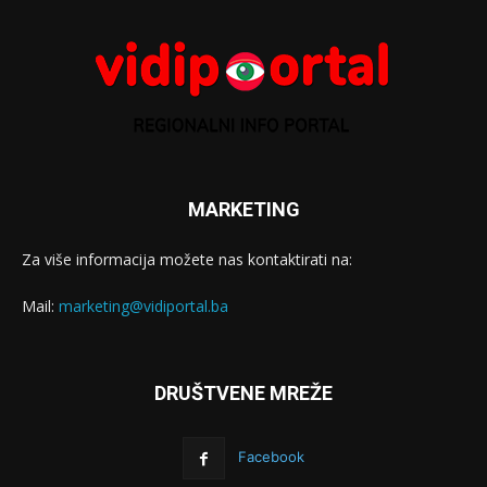
MARKETING
Za više informacija možete nas kontaktirati na:
Mail:
marketing@vidiportal.ba
DRUŠTVENE MREŽE
Facebook