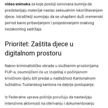
video snimaka
za koje postoji osnovana sumnja da
predstavljaju materijal nastao seksualnim iskorištavanjem
djece. Istražitelji sumnjaju da se uhapšeni duži vremenski
period bavio pribavljanjem i posjedovanjem ovakvog
nezakonitog sadržaja.
Prioritet: Zaštita djece u
digitalnom prostoru
Nakon kriminalističke obrade u službenim prostorijama
FUP-a, osumnjičeni će uz izvještaj o počinjenom
krivičnom djelu biti predat u nadležnost Kantonalnom
tužilaštvu Tuzlanskog kantona na daljnje postupanje.
Iz Federalne uprave policije poručuju da nastavljaju
intenzivne aktivnosti na otkrivanju i dokumentovanju