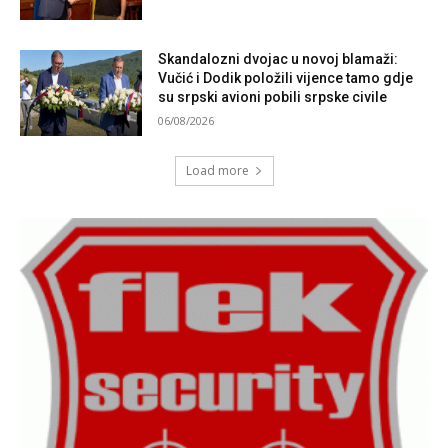
Skandalozni dvojac u novoj blamaži:
Vučić i Dodik položili vijence tamo gdje
su srpski avioni pobili srpske civile
06/08/2026
Load more