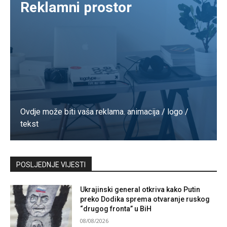
Reklamni prostor
Ovdje može biti vaša reklama. animacija / logo /
tekst
Kontaktirajte nas
POSLJEDNJE VIJESTI
Ukrajinski general otkriva kako Putin
preko Dodika sprema otvaranje ruskog
“drugog fronta” u BiH
08/08/2026