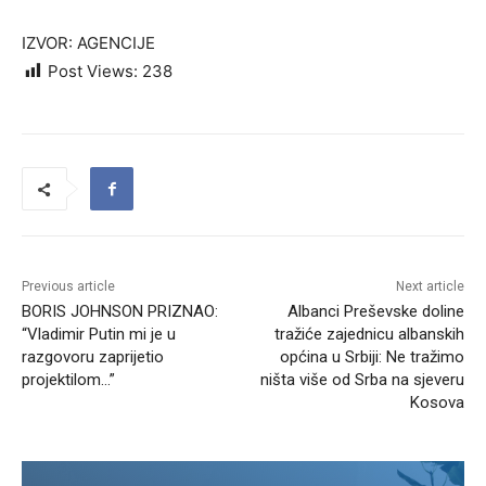
IZVOR: AGENCIJE
Post Views:
238
Previous article
Next article
BORIS JOHNSON PRIZNAO:
Albanci Preševske doline
“Vladimir Putin mi je u
tražiće zajednicu albanskih
razgovoru zaprijetio
općina u Srbiji: Ne tražimo
projektilom…”
ništa više od Srba na sjeveru
Kosova