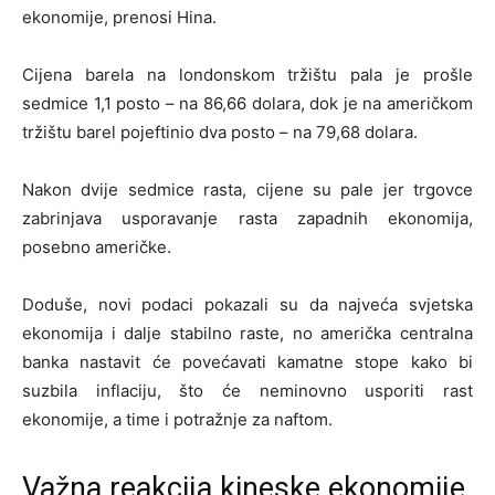
ekonomije, prenosi Hina.
Cijena barela na londonskom tržištu pala je prošle
sedmice 1,1 posto – na 86,66 dolara, dok je na američkom
tržištu barel pojeftinio dva posto – na 79,68 dolara.
Nakon dvije sedmice rasta, cijene su pale jer trgovce
zabrinjava usporavanje rasta zapadnih ekonomija,
posebno američke.
Doduše, novi podaci pokazali su da najveća svjetska
ekonomija i dalje stabilno raste, no američka centralna
banka nastavit će povećavati kamatne stope kako bi
suzbila inflaciju, što će neminovno usporiti rast
ekonomije, a time i potražnje za naftom.
Važna reakcija kineske ekonomije