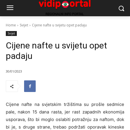
Home
Svijet
Cijene nafte u svijetu opet padaju
Svijet
Cijene nafte u svijetu opet
padaju
30/01/2023
Cijene nafte na svjetskim tržištima su prošle sedmice
pale, nakon 15 dana rasta, jer rast zapadnih ekonomija
usporava, što bi moglo oslabiti potražnju za naftom, dok
bi je, s druge strane, trebao podržati oporavak kineske