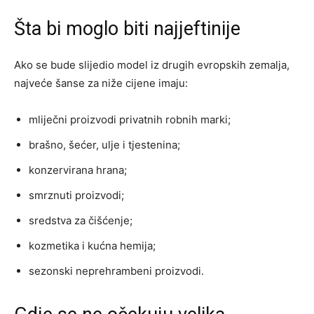
Šta bi moglo biti najjeftinije
Ako se bude slijedio model iz drugih evropskih zemalja,
najveće šanse za niže cijene imaju:
mliječni proizvodi privatnih robnih marki;
brašno, šećer, ulje i tjestenina;
konzervirana hrana;
smrznuti proizvodi;
sredstva za čišćenje;
kozmetika i kućna hemija;
sezonski neprehrambeni proizvodi.