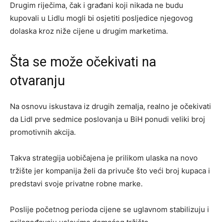
Drugim riječima, čak i građani koji nikada ne budu
kupovali u Lidlu mogli bi osjetiti posljedice njegovog
dolaska kroz niže cijene u drugim marketima.
Šta se može očekivati na
otvaranju
Na osnovu iskustava iz drugih zemalja, realno je očekivati
da Lidl prve sedmice poslovanja u BiH ponudi veliki broj
promotivnih akcija.
Takva strategija uobičajena je prilikom ulaska na novo
tržište jer kompanija želi da privuče što veći broj kupaca i
predstavi svoje privatne robne marke.
Poslije početnog perioda cijene se uglavnom stabilizuju i