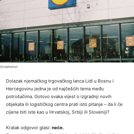
Screenshot
Dolazak njemačkog trgovačkog lanca Lidl u Bosnu i
Hercegovinu jedna je od najčešćih tema među
potrošačima. Gotovo svaka vijest o izgradnji novih
objekata ili logističkog centra prati isto pitanje – da li će
cijene biti iste kao u Hrvatskoj, Srbiji ili Sloveniji?
Kratak odgovor glasi:
neće.