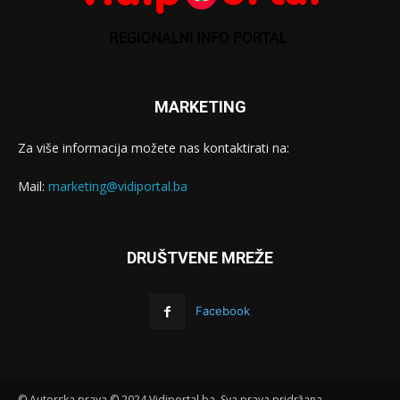
MARKETING
Za više informacija možete nas kontaktirati na:
Mail:
marketing@vidiportal.ba
DRUŠTVENE MREŽE
Facebook
© Autorska prava © 2024 Vidiportal.ba. Sva prava pridržana.