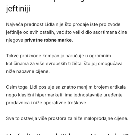
jeftiniji
Najveća prednost Lidla nije što prodaje iste proizvode
jeftinije od svih ostalih, već što veliki dio asortimana čine
njegove
privatne robne marke
.
Takve proizvode kompanija naručuje u ogromnim
količinama za više evropskih tržišta, što joj omogućava
niže nabavne cijene.
Osim toga, Lidl posluje sa znatno manjim brojem artikala
nego klasični hipermarketi, ima jednostavnije uređenje
prodavnica i niže operativne troškove.
Sve to ostavlja više prostora za niže maloprodajne cijene.