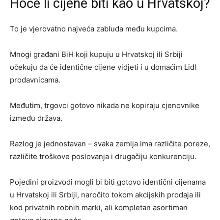
Hoće li cijene biti kao u Hrvatskoj?
To je vjerovatno najveća zabluda među kupcima.
Mnogi građani BiH koji kupuju u Hrvatskoj ili Srbiji
očekuju da će identične cijene vidjeti i u domaćim Lidl
prodavnicama.
Međutim, trgovci gotovo nikada ne kopiraju cjenovnike
između država.
Razlog je jednostavan – svaka zemlja ima različite poreze,
različite troškove poslovanja i drugačiju konkurenciju.
Pojedini proizvodi mogli bi biti gotovo identični cijenama
u Hrvatskoj ili Srbiji, naročito tokom akcijskih prodaja ili
kod privatnih robnih marki, ali kompletan asortiman