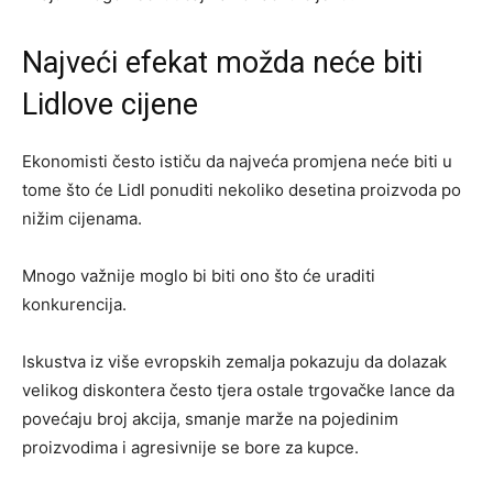
Najveći efekat možda neće biti
Lidlove cijene
Ekonomisti često ističu da najveća promjena neće biti u
tome što će Lidl ponuditi nekoliko desetina proizvoda po
nižim cijenama.
Mnogo važnije moglo bi biti ono što će uraditi
konkurencija.
Iskustva iz više evropskih zemalja pokazuju da dolazak
velikog diskontera često tjera ostale trgovačke lance da
povećaju broj akcija, smanje marže na pojedinim
proizvodima i agresivnije se bore za kupce.