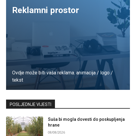
Reklamni prostor
Ovdje može biti vaša reklama. animacija / logo /
tekst
Kontaktirajte nas
POSLJEDNJE VIJESTI
Suša bi mogla dovesti do poskupljenja
hrane
08/08/2026