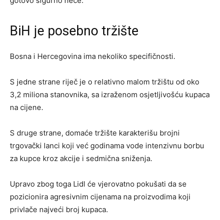
gotovo sigurno neće.
BiH je posebno tržište
Bosna i Hercegovina ima nekoliko specifičnosti.
S jedne strane riječ je o relativno malom tržištu od oko
3,2 miliona stanovnika, sa izraženom osjetljivošću kupaca
na cijene.
S druge strane, domaće tržište karakterišu brojni
trgovački lanci koji već godinama vode intenzivnu borbu
za kupce kroz akcije i sedmična sniženja.
Upravo zbog toga Lidl će vjerovatno pokušati da se
pozicionira agresivnim cijenama na proizvodima koji
privlače najveći broj kupaca.