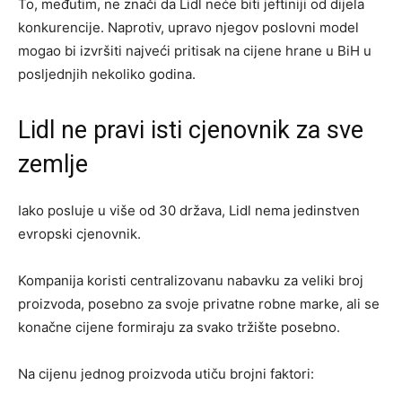
To, međutim, ne znači da Lidl neće biti jeftiniji od dijela
konkurencije. Naprotiv, upravo njegov poslovni model
mogao bi izvršiti najveći pritisak na cijene hrane u BiH u
posljednjih nekoliko godina.
Lidl ne pravi isti cjenovnik za sve
zemlje
Iako posluje u više od 30 država, Lidl nema jedinstven
evropski cjenovnik.
Kompanija koristi centralizovanu nabavku za veliki broj
proizvoda, posebno za svoje privatne robne marke, ali se
konačne cijene formiraju za svako tržište posebno.
Na cijenu jednog proizvoda utiču brojni faktori: