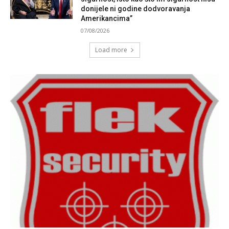
donijele ni godine dodvoravanja
Amerikancima”
07/08/2026
Load more