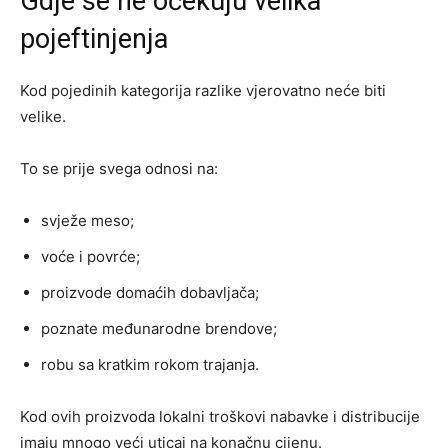
Gdje se ne očekuju velika
pojeftinjenja
Kod pojedinih kategorija razlike vjerovatno neće biti
velike.
To se prije svega odnosi na:
svježe meso;
voće i povrće;
proizvode domaćih dobavljača;
poznate međunarodne brendove;
robu sa kratkim rokom trajanja.
Kod ovih proizvoda lokalni troškovi nabavke i distribucije
imaju mnogo veći uticaj na konačnu cijenu.