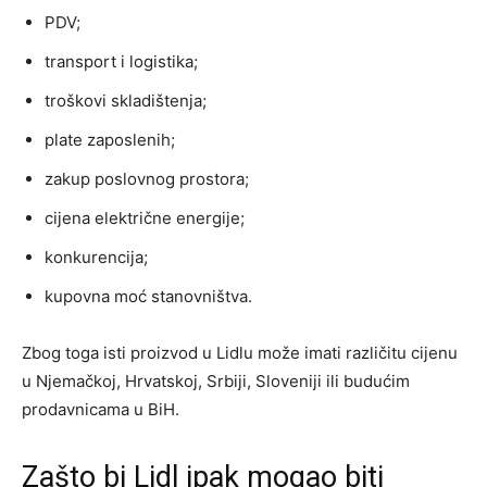
PDV;
transport i logistika;
troškovi skladištenja;
plate zaposlenih;
zakup poslovnog prostora;
cijena električne energije;
konkurencija;
kupovna moć stanovništva.
Zbog toga isti proizvod u Lidlu može imati različitu cijenu
u Njemačkoj, Hrvatskoj, Srbiji, Sloveniji ili budućim
prodavnicama u BiH.
Zašto bi Lidl ipak mogao biti