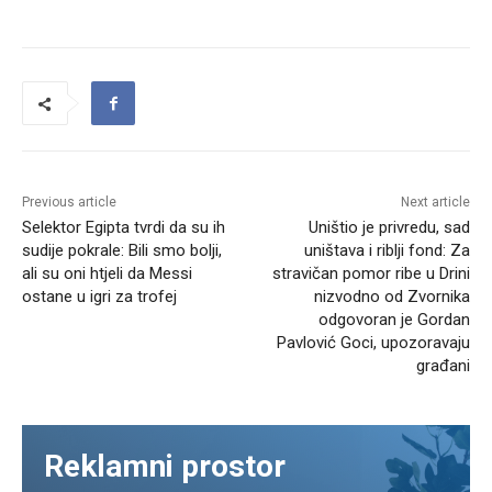
Previous article
Next article
Selektor Egipta tvrdi da su ih
Uništio je privredu, sad
sudije pokrale: Bili smo bolji,
uništava i riblji fond: Za
ali su oni htjeli da Messi
stravičan pomor ribe u Drini
ostane u igri za trofej
nizvodno od Zvornika
odgovoran je Gordan
Pavlović Goci, upozoravaju
građani
Reklamni prostor