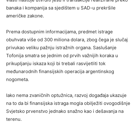
banaka i kompanija sa sjedištem u SAD-u prekršile
američke zakone.
Prema dostupnim informacijama, predmet istrage
obuhvata više od 300 miliona dolara, zbog čega je slučaj
privukao veliku pažnju istražnih organa. Saslušanje
Tofonija smatra se jednim od prvih važnijih koraka u
prikupljanju iskaza koji bi trebali rasvijetliti tok
međunarodnih finansijskih operacija argentinskog
nogometa.
Iako nema zvaničnih optužnica, razvoj događaja ukazuje
na to da bi finansijska istraga mogla obilježiti ovogodišnje
Svjetsko prvenstvo jednako snažno kao i dešavanja na
terenu.