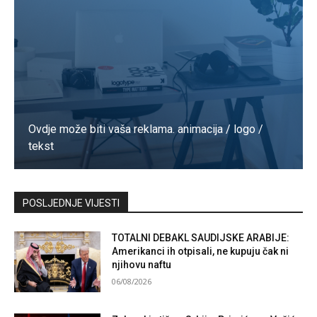
Ovdje može biti vaša reklama. animacija / logo /
tekst
Kontaktirajte nas
POSLJEDNJE VIJESTI
TOTALNI DEBAKL SAUDIJSKE ARABIJE:
Amerikanci ih otpisali, ne kupuju čak ni
njihovu naftu
06/08/2026