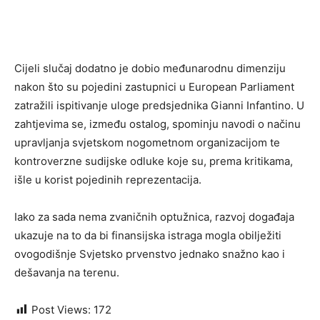
Cijeli slučaj dodatno je dobio međunarodnu dimenziju
nakon što su pojedini zastupnici u European Parliament
zatražili ispitivanje uloge predsjednika Gianni Infantino. U
zahtjevima se, između ostalog, spominju navodi o načinu
upravljanja svjetskom nogometnom organizacijom te
kontroverzne sudijske odluke koje su, prema kritikama,
išle u korist pojedinih reprezentacija.
Iako za sada nema zvaničnih optužnica, razvoj događaja
ukazuje na to da bi finansijska istraga mogla obilježiti
ovogodišnje Svjetsko prvenstvo jednako snažno kao i
dešavanja na terenu.
Post Views:
172