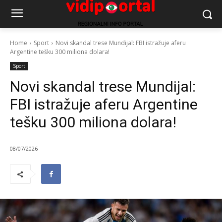
Home
Sport
Novi skandal trese Mundijal: FBI istražuje aferu
Argentine tešku 300 miliona dolara!
Sport
Novi skandal trese Mundijal:
FBI istražuje aferu Argentine
tešku 300 miliona dolara!
08/07/2026