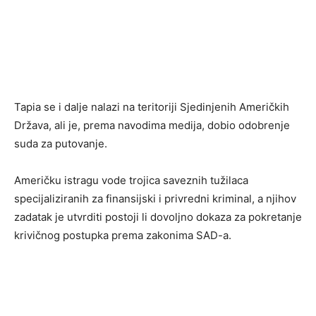
Tapia se i dalje nalazi na teritoriji Sjedinjenih Američkih
Država, ali je, prema navodima medija, dobio odobrenje
suda za putovanje.
Američku istragu vode trojica saveznih tužilaca
specijaliziranih za finansijski i privredni kriminal, a njihov
zadatak je utvrditi postoji li dovoljno dokaza za pokretanje
krivičnog postupka prema zakonima SAD-a.