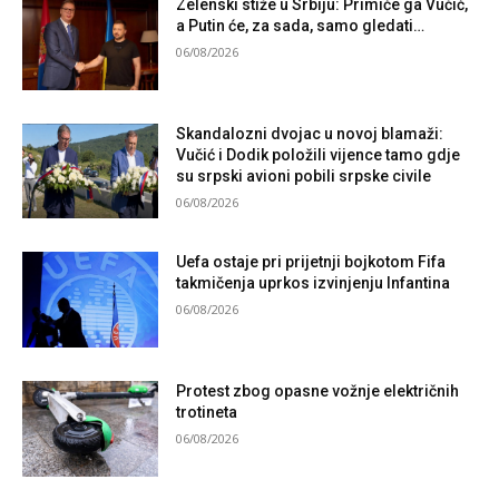
Zelenski stiže u Srbiju: Primiće ga Vučić,
a Putin će, za sada, samo gledati…
06/08/2026
Skandalozni dvojac u novoj blamaži:
Vučić i Dodik položili vijence tamo gdje
su srpski avioni pobili srpske civile
06/08/2026
Uefa ostaje pri prijetnji bojkotom Fifa
takmičenja uprkos izvinjenju Infantina
06/08/2026
Protest zbog opasne vožnje električnih
trotineta
06/08/2026