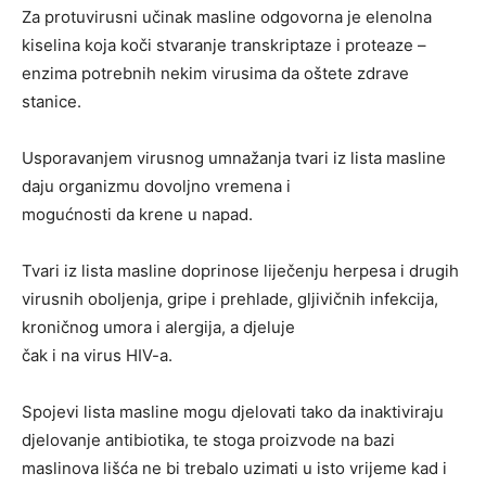
Za protuvirusni učinak masline odgovorna je elenolna
kiselina koja koči stvaranje transkriptaze i proteaze –
enzima potrebnih nekim virusima da oštete zdrave
stanice.
Usporavanjem virusnog umnažanja tvari iz lista masline
daju organizmu dovoljno vremena i
mogućnosti da krene u napad.
Tvari iz lista masline doprinose liječenju herpesa i drugih
virusnih oboljenja, gripe i prehlade, gljivičnih infekcija,
kroničnog umora i alergija, a djeluje
čak i na virus HIV-a.
Spojevi lista masline mogu djelovati tako da inaktiviraju
djelovanje antibiotika, te stoga proizvode na bazi
maslinova lišća ne bi trebalo uzimati u isto vrijeme kad i