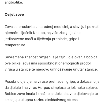
antibiotike.
Cvijet zove
Zova se proslavila u narodnoj medicini, a slavi ju i poznati
njemački liječnik Kneipp, najviše zbog njezine
jedinstvene moći u liječenju prehlade, gripe i
temperature.
Suvremena znanost razjasnila je tajnu djelovanja bobica
ove biljke: zova ima sposobnost onemogućiti prodor
virusa u stanice te njegovo umnožavanje unutar stanice.
Posebno djeluje na viruse prehlade i gripe, a dokazano je
da djeluje i na virus Herpes simplexa te još neke sojeve.
Bobice zove imaju i snažno antioksidativno djelovanje te
smanjuju ukupnu razinu oksidativnog stresa.