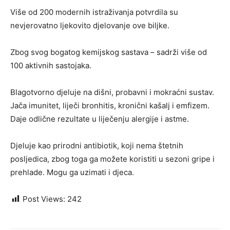
Više od 200 modernih istraživanja potvrdila su
nevjerovatno ljekovito djelovanje ove biljke.
Zbog svog bogatog kemijskog sastava – sadrži više od
100 aktivnih sastojaka.
Blagotvorno djeluje na dišni, probavni i mokraćni sustav.
Jača imunitet, liječi bronhitis, kronični kašalj i emfizem.
Daje odlične rezultate u liječenju alergije i astme.
Djeluje kao prirodni antibiotik, koji nema štetnih
posljedica, zbog toga ga možete koristiti u sezoni gripe i
prehlade. Mogu ga uzimati i djeca.
Post Views:
242