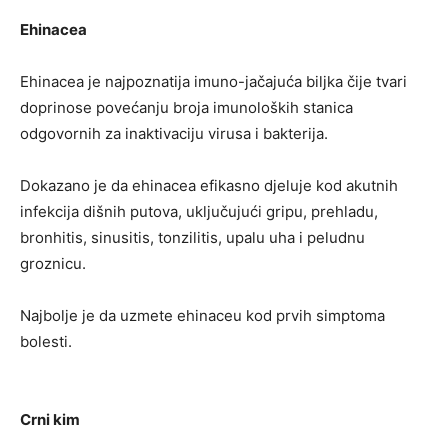
Ehinacea
Ehinacea je najpoznatija imuno-jačajuća biljka čije tvari
doprinose povećanju broja imunoloških stanica
odgovornih za inaktivaciju virusa i bakterija.
Dokazano je da ehinacea efikasno djeluje kod akutnih
infekcija dišnih putova, uključujući gripu, prehladu,
bronhitis, sinusitis, tonzilitis, upalu uha i peludnu
groznicu.
Najbolje je da uzmete ehinaceu kod prvih simptoma
bolesti.
Crni kim