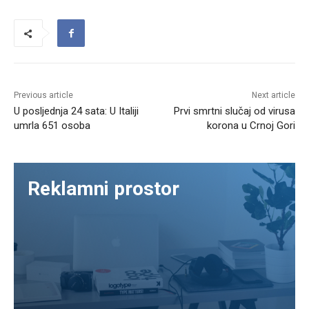
Previous article
Next article
U posljednja 24 sata: U Italiji
Prvi smrtni slučaj od virusa
umrla 651 osoba
korona u Crnoj Gori
Reklamni prostor