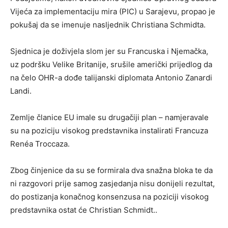
Vijeća za implementaciju mira (PIC) u Sarajevu, propao je
pokušaj da se imenuje nasljednik Christiana Schmidta.
Sjednica je doživjela slom jer su Francuska i Njemačka,
uz podršku Velike Britanije, srušile američki prijedlog da
na čelo OHR-a dođe talijanski diplomata Antonio Zanardi
Landi.
Zemlje članice EU imale su drugačiji plan – namjeravale
su na poziciju visokog predstavnika instalirati Francuza
Renéa Troccaza.
Zbog činjenice da su se formirala dva snažna bloka te da
ni razgovori prije samog zasjedanja nisu donijeli rezultat,
do postizanja konačnog konsenzusa na poziciji visokog
predstavnika ostat će Christian Schmidt..