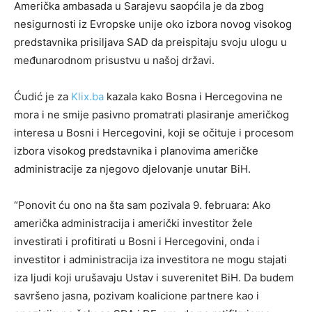
Američka ambasada u Sarajevu saopćila je da zbog
nesigurnosti iz Evropske unije oko izbora novog visokog
predstavnika prisiljava SAD da preispitaju svoju ulogu u
međunarodnom prisustvu u našoj državi.
Ćudić je za
Klix.ba
kazala kako Bosna i Hercegovina ne
mora i ne smije pasivno promatrati plasiranje američkog
interesa u Bosni i Hercegovini, koji se očituje i procesom
izbora visokog predstavnika i planovima američke
administracije za njegovo djelovanje unutar BiH.
“Ponovit ću ono na šta sam pozivala 9. februara: Ako
američka administracija i američki investitor žele
investirati i profitirati u Bosni i Hercegovini, onda i
investitor i administracija iza investitora ne mogu stajati
iza ljudi koji urušavaju Ustav i suverenitet BiH. Da budem
savršeno jasna, pozivam koalicione partnere kao i