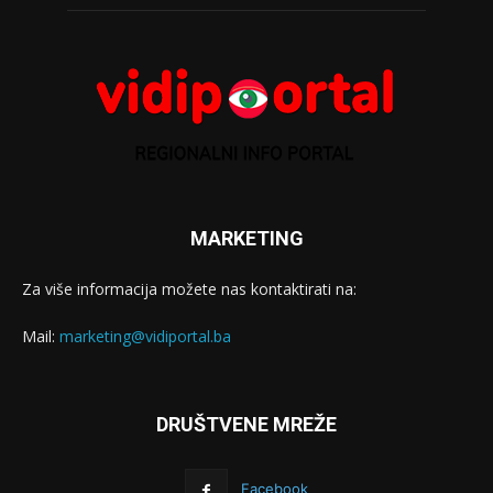
MARKETING
Za više informacija možete nas kontaktirati na:
Mail:
marketing@vidiportal.ba
DRUŠTVENE MREŽE
Facebook