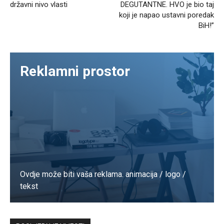
državni nivo vlasti
DEGUTANTNE. HVO je bio taj
koji je napao ustavni poredak
BiH!”
Reklamni prostor
Ovdje može biti vaša reklama. animacija / logo /
tekst
Kontaktirajte nas