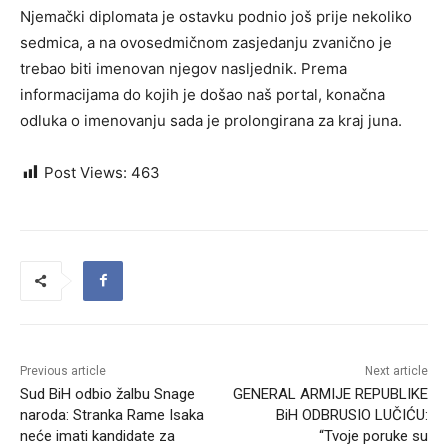
Njemački diplomata je ostavku podnio još prije nekoliko
sedmica, a na ovosedmičnom zasjedanju zvanično je
trebao biti imenovan njegov nasljednik. Prema
informacijama do kojih je došao naš portal, konačna
odluka o imenovanju sada je prolongirana za kraj juna.
Post Views:
463
Previous article
Next article
Sud BiH odbio žalbu Snage
GENERAL ARMIJE REPUBLIKE
naroda: Stranka Rame Isaka
BiH ODBRUSIO LUČIĆU:
neće imati kandidate za
“Tvoje poruke su