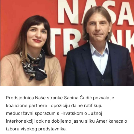
Predsjednica Naše stranke Sabina Ćudić pozvala je
koalicione partnere i opoziciju da ne ratifikuju
međudržavni sporazum s Hrvatskom o Južnoj
interkonekciji dok ne dobijemo jasnu sliku Amerikanaca o
izboru visokog predstavnika.