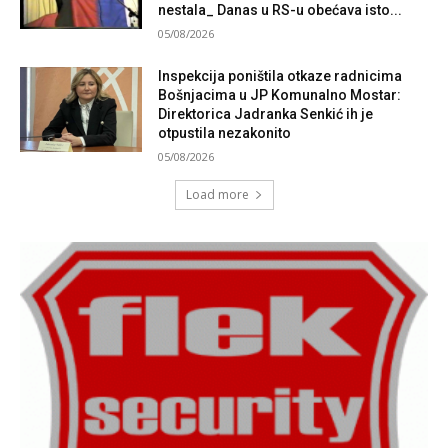
nestala_ Danas u RS-u obećava isto...
05/08/2026
Inspekcija poništila otkaze radnicima
Bošnjacima u JP Komunalno Mostar:
Direktorica Jadranka Senkić ih je
otpustila nezakonito
05/08/2026
Load more