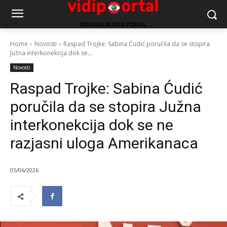
Home
Novosti
Raspad Trojke: Sabina Ćudić poručila da se stopira
Južna interkonekcija dok se...
Novosti
Raspad Trojke: Sabina Ćudić
poručila da se stopira Južna
interkonekcija dok se ne
razjasni uloga Amerikanaca
05/06/2026