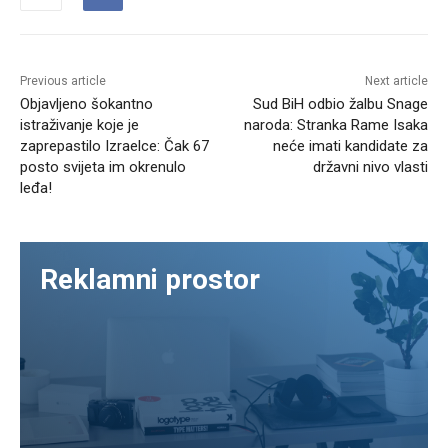
Previous article
Next article
Objavljeno šokantno
Sud BiH odbio žalbu Snage
istraživanje koje je
naroda: Stranka Rame Isaka
zaprepastilo Izraelce: Čak 67
neće imati kandidate za
posto svijeta im okrenulo
državni nivo vlasti
leđa!
Reklamni prostor