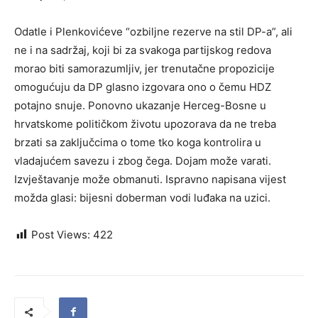
Odatle i Plenkovićeve “ozbiljne rezerve na stil DP-a”, ali
ne i na sadržaj, koji bi za svakoga partijskog redova
morao biti samorazumljiv, jer trenutačne propozicije
omogućuju da DP glasno izgovara ono o čemu HDZ
potajno snuje. Ponovno ukazanje Herceg-Bosne u
hrvatskome političkom životu upozorava da ne treba
brzati sa zaključcima o tome tko koga kontrolira u
vladajućem savezu i zbog čega. Dojam može varati.
Izvještavanje može obmanuti. Ispravno napisana vijest
možda glasi: bijesni doberman vodi luđaka na uzici.
Post Views:
422