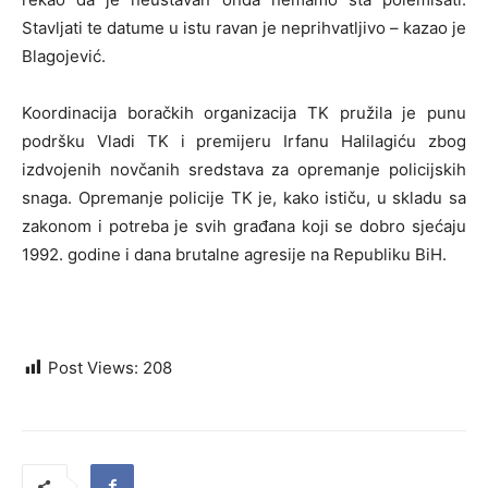
Stavljati te datume u istu ravan je neprihvatljivo – kazao je
Blagojević.
Koordinacija boračkih organizacija TK pružila je punu
podršku Vladi TK i premijeru Irfanu Halilagiću zbog
izdvojenih novčanih sredstava za opremanje policijskih
snaga. Opremanje policije TK je, kako ističu, u skladu sa
zakonom i potreba je svih građana koji se dobro sjećaju
1992. godine i dana brutalne agresije na Republiku BiH.
Post Views:
208