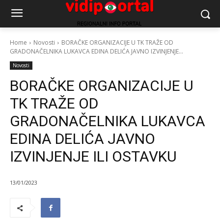
Home
Novosti
BORAČKE ORGANIZACIJE U TK TRAŽE OD
GRADONAČELNIKA LUKAVCA EDINA DELIĆA JAVNO IZVINJENJE...
Novosti
BORAČKE ORGANIZACIJE U
TK TRAŽE OD
GRADONAČELNIKA LUKAVCA
EDINA DELIĆA JAVNO
IZVINJENJE ILI OSTAVKU
13/01/2023