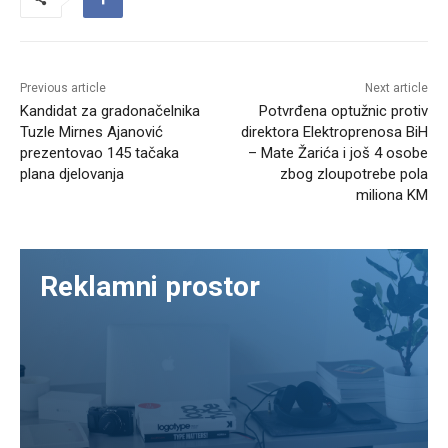
Previous article
Next article
Kandidat za gradonačelnika
Potvrđena optužnic protiv
Tuzle Mirnes Ajanović
direktora Elektroprenosa BiH
prezentovao 145 tačaka
– Mate Žarića i još 4 osobe
plana djelovanja
zbog zloupotrebe pola
miliona KM
Reklamni prostor