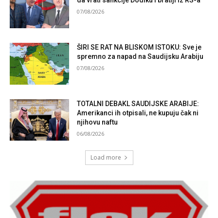
da vrati sankcije Dodiku i bratiji iz RS-a
07/08/2026
ŠIRI SE RAT NA BLISKOM ISTOKU: Sve je
spremno za napad na Saudijsku Arabiju
07/08/2026
TOTALNI DEBAKL SAUDIJSKE ARABIJE:
Amerikanci ih otpisali, ne kupuju čak ni
njihovu naftu
06/08/2026
Load more