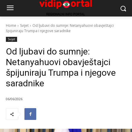
Home
Svijet
Od ljubavi do sumnje: Netanyahuovi obavještajci
špijuniraju Trumpa i njegove saradnike
Svijet
Od ljubavi do sumnje:
Netanyahuovi obavještajci
špijuniraju Trumpa i njegove
saradnike
06/06/2026