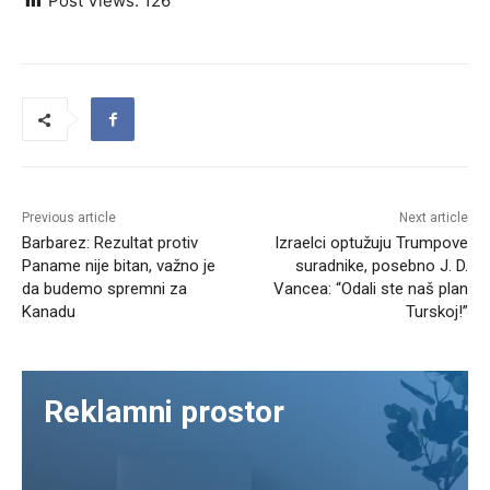
Post Views:
126
Previous article
Next article
Barbarez: Rezultat protiv
Izraelci optužuju Trumpove
Paname nije bitan, važno je
suradnike, posebno J. D.
da budemo spremni za
Vancea: “Odali ste naš plan
Kanadu
Turskoj!”
Reklamni prostor