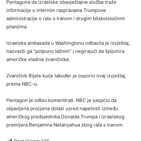
Pentagona da izraelske obavještajne službe traže
informacije o internim raspravama Trumpove
administracije o ratu s Iranom i drugim bliskoistočnim
pitanjima.
Izraelska ambasada u Washingtonu odbacila je izvještaj,
nazvavši ga “potpuno lažnim” i negirajući da špijunira
američke vladine zvaničnike.
Zvaničnik Bijele kuće također je osporio ovaj izvještaj,
prema NBC-u.
Pentagon je odbio komentirati.
NBC je saopćio da
objavljena procjena dolazi usred napetosti između
američkog predsjednika Donalda Trumpa i izraelskog
premijera Benjamina Netanyahua zbog rata s Iranom.