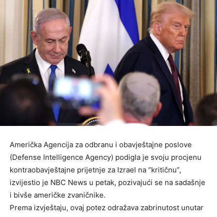
Američka Agencija za odbranu i obavještajne poslove
(Defense Intelligence Agency) podigla je svoju procjenu
kontraobavještajne prijetnje za Izrael na “kritičnu”,
izvijestio je NBC News u petak, pozivajući se na sadašnje
i bivše američke zvaničnike.
Prema izvještaju, ovaj potez odražava zabrinutost unutar